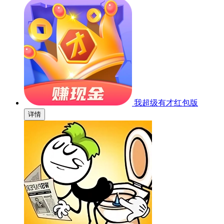
我超级有才红包版
详情