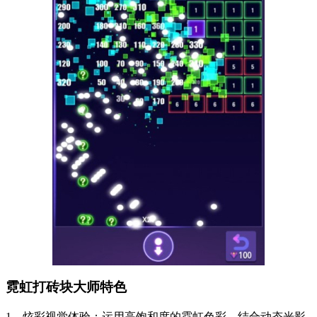
霓虹打砖块大师特色
1、炫彩视觉体验：运用高饱和度的霓虹色彩，结合动态光影