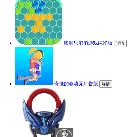
脑洞乐消消游戏纯净版
详情
奇怪的姿势无广告版
详情