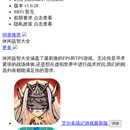
版本
v1.0.28
MD5
暂无
权限要求
点击查看
隐私政策
点击查看
同类推荐
休闲益智大全
更多
休闲益智大全涵盖了最刺激的FPS和TPS游戏。无论你是寻求
紧张的战场体验,还是想在虚拟世界中进行战术对抗,我们的精
选列表都能满足你的需求。
艾尔多战记游戏最新版
详情