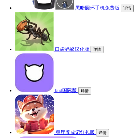
黑暗圆环手机免费版
详情
口袋蚂蚁汉化版
详情
bud国际版
详情
餐厅养成记红包版
详情