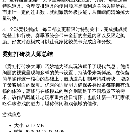
特殊道具。合理安排道具的使用顺序是顺利通关的关键所在。
而累计一定的连击数，就能激活终极技能，从而瞬间清除掉大
量砖块。
3、全球竞技挑战：每日都会更新限时特别关卡，完成挑战就
能登上排行榜。赛季系统会带来全新的主题内容以及限定奖
励。好友对战模式可以让玩家比较关卡完成度和分数。
霓虹打砖块大师总结
《霓虹打砖块大师》巧妙地为经典玩法赋予了现代气息，凭借
绚丽的视觉呈现与多样的关卡设置，持续带来新鲜感。在保留
简单操作这一核心的基础上，借助道具机制与特殊砖块，增添
了策略层面的深度。优秀的适配能力确保各类设备都能拥有流
畅的体验，离线与在线模式的融合则满足了不同场景下的需
求。该作品既能让老玩家重拾往日情怀，也能让新一代玩家领
略弹珠游戏的魅力，堪称休闲游戏领域的佳作。
游戏信息
大小
52.17 MB
时间
2026-04-17 23:24:06