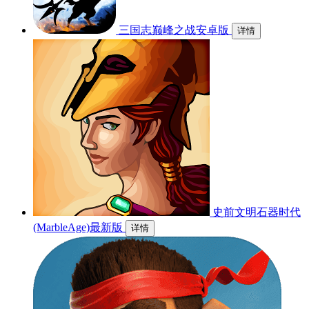
三国志巅峰之战安卓版
详情
史前文明石器时代
(MarbleAge)最新版
详情