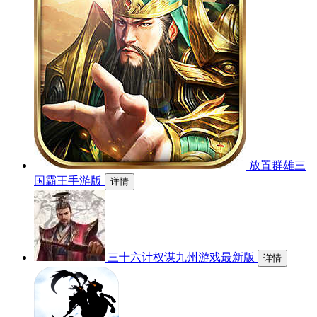
放置群雄三
国霸王手游版
详情
三十六计权谋九州游戏最新版
详情