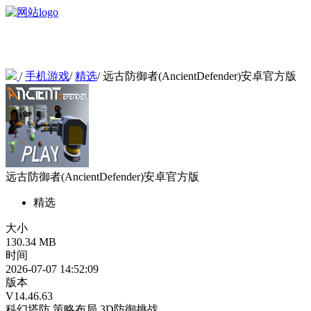
/
手机游戏
/
精选
/
远古防御者(AncientDefender)安卓官方版
远古防御者(AncientDefender)安卓官方版
精选
大小
130.34 MB
时间
2026-07-07 14:52:09
版本
V14.46.63
科幻塔防
策略布局
3D防御挑战