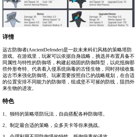
详情
远古防御者(AncientDefender)是一款未来科幻风格的策略塔防
游戏。在游戏里，玩家可以依据自身战略，挑选并布置具备不
同属性与特性的防御塔，构建起稳固的防御阵型，以此抵御那
些外形奇特、代表着入侵系统病毒的古怪生物，同时持续收集
远古币来强化防御塔。玩家需要按照自己的战略规划，在合适
的位置安排不同能力的防御塔，组成坚不可摧的防线，阻挡外
来生物的进攻。
特色
1、独特的策略塔防玩法，自由搭配各种防御塔。
2、制定最合适的策略，众多关卡等你来挑战。
3、合理利用不同防御塔的特性，抵御病毒的进攻。