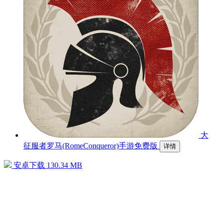
大
征服者罗马(RomeConqueror)手游免费版
详情
安卓下载
130.34 MB