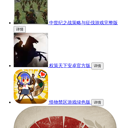
中世纪之战策略与征伐游戏完整版
详情
权策天下安卓官方版
详情
怪物禁区游戏绿色版
详情