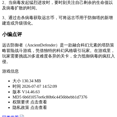
2、当病毒发起猛烈进攻时，要时刻关注自己剩余的生命值以
及病毒扩散的时间。
3、通过击杀病毒获取远古币，可将远古币用于防御塔的新增
建造或升级强化。
小编点评
远古防御者（AncientDefender）是一款融合科幻元素的塔防策
略冒险战斗游戏，凭借独特的科幻风格吸引玩家。在游戏里，
玩家需要挑战20多道难度各异的关卡，全力抵御病毒的疯狂入
侵。
游戏信息
大小
130.34 MB
时间
2026-07-07 14:52:09
版本
V14.46.63
MD5
6b6f1057ee6c80b6c4456bbebb1d7376
权限要求
点击查看
隐私政策
点击查看