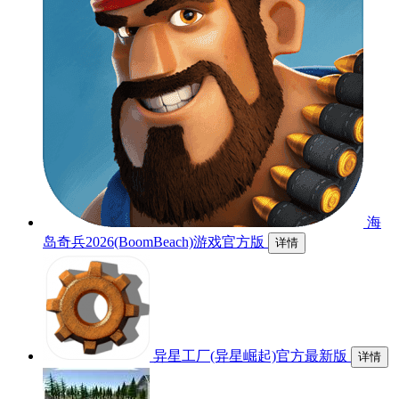
海
岛奇兵2026(BoomBeach)游戏官方版
详情
异星工厂(异星崛起)官方最新版
详情