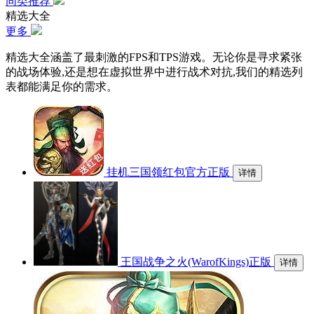
同类推荐
精选大全
更多
精选大全涵盖了最刺激的FPS和TPS游戏。无论你是寻求紧张
的战场体验,还是想在虚拟世界中进行战术对抗,我们的精选列
表都能满足你的需求。
挂机三国领红包官方正版
详情
王国战争之火(WarofKings)正版
详情