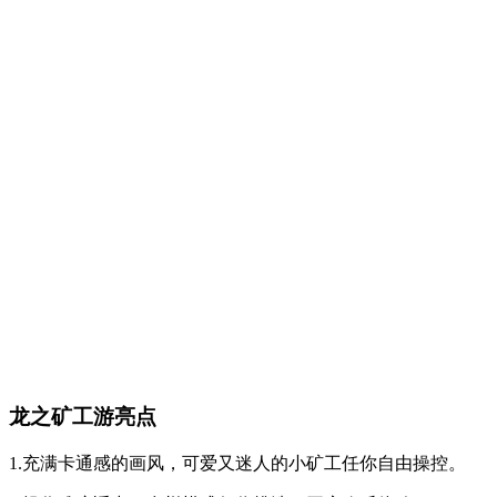
龙之矿工游亮点
1.充满卡通感的画风，可爱又迷人的小矿工任你自由操控。