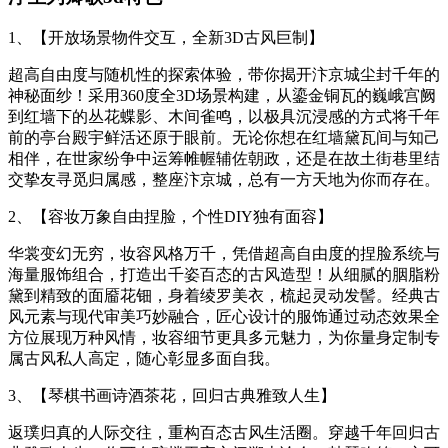
1、【开放场景物件交互，全新3D古风巨制】
超高自由度与随机性的探索体验，带你揭开汴京城尘封千年的
神秘面纱！采用360度全3D场景构建，从鎏金铜瓦的巍峨宫阙
到红墙下的丛花蝶影、木间雀鸣，以极具沉浸感的方式将千年
前的亭台殿宇鲜活还原于眼前。无论你想在红墙黛瓦间与知己
相伴，在世家纷争中运筹帷幄辅佐朝政，还是在故土街巷里结
交挚友寻觅归属感，整座汴京城，总有一方天地为你而存在。
2、【容妆万象自由捏脸，个性DIY独有面容】
华裳变幻无穷，妆容风格万千，凭借超高自由度的捏脸系统与
海量服饰组合，打造出千姿百态的古风造型！从细腻的胭脂粉
黛到精致的面靥花钿，身着绫罗美衣，梳起灵动发髻。经典古
风元素与现代审美巧妙融合，匠心设计的服饰通过动态效果全
方位展现万种风情，妆容细节更具多元魅力，为你量身定制专
属古风私人高定，随心彰显多面自我。
3、【琴棋书画诗酒茶花，回归古典雅致人生】
返璞归真的人际交往，重构百态古风生活圈。穿越千年回归古