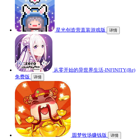
星光创造营直装游戏版
详情
从零开始的异世界生活-INFINITY(Re)
免费版
详情
圆梦牧场赚钱版
详情