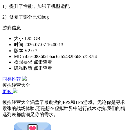
1）提升了性能，加强了机型适配
2）修复了部分已知bug
游戏信息
大小
1.95 GB
时间
2026-07-07 16:00:13
版本
V2.0.7
MD5
42ea08360ebbac62b5432b66857537f4
权限要求
点击查看
隐私政策
点击查看
同类推荐
模拟经营大全
更多
模拟经营大全涵盖了最刺激的FPS和TPS游戏。无论你是寻求
紧张的战场体验,还是想在虚拟世界中进行战术对抗,我们的精
选列表都能满足你的需求。