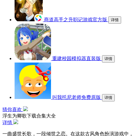
商道高手之升职记游戏官方版
详情
重建校园模拟器直装版
详情
叫我托尼老师免费原版
详情
猜你喜欢
浮生为卿歌下载合集大全
详情
一曲盛世长歌，一段倾世之恋。在这款古风角色扮演游戏中，