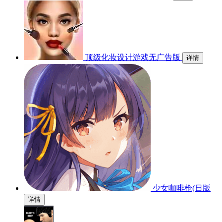
顶级化妆设计游戏无广告版
详情
少女咖啡枪(日版
详情