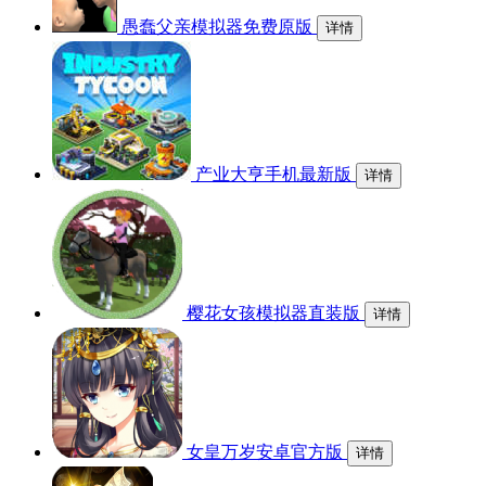
愚蠢父亲模拟器免费原版
详情
产业大亨手机最新版
详情
樱花女孩模拟器直装版
详情
女皇万岁安卓官方版
详情