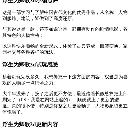
浮生为卿歌3d小编点评
这是一部学习与了解中国古代文化的优秀作品，从名称、人物
到服饰、建筑，皆做到了高度还原。
与其说这是一款，还不如说这是一部拥有动作的剧情电影，各
具特色的人物性格；
以这种快乐顺畅的全新形式，体验了古典养成、服装变换、家
园社交等各种各样的玩法。
浮生为卿歌3d试玩感受
趁着刚玩完没多久，我想补充一下这方面的内容，权当是为喜
欢的人物尽一点绵薄之力。
大半年没来了，换了之后更不方便，最近借着长假总算把上部
刷完了（PS：我是在网站上追的），顺便跟上了更新的进
度。真的很不错，特别是修整之后更流畅了，人物形象也更立
体饱满了。
浮生为卿歌3d更新内容