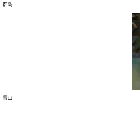
群岛
雪山