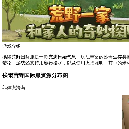
游戏介绍
挨饿荒野国际服是一款充满原始气息、玩法丰富的沙盒生存类
猎物。游戏还支持用容器接水，以及使用火把照明，其中的米
挨饿荒野国际服资源分布图
菲律宾海岛