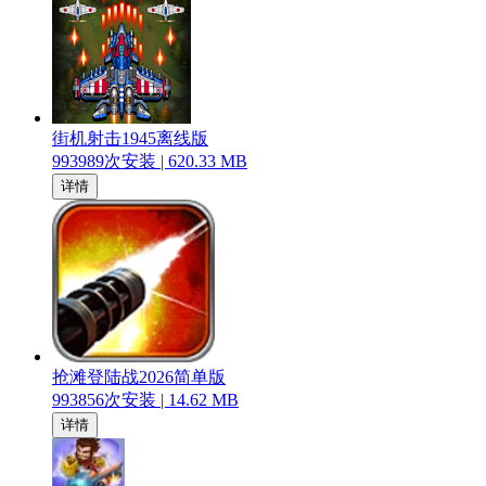
街机射击1945离线版
993989
次安装 |
620.33 MB
详情
抢滩登陆战2026简单版
993856
次安装 |
14.62 MB
详情