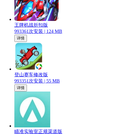
王牌机战折扣版
993361
次安装 |
124 MB
详情
登山赛车修改版
993351
次安装 |
55 MB
详情
瞄准实验室正规渠道版