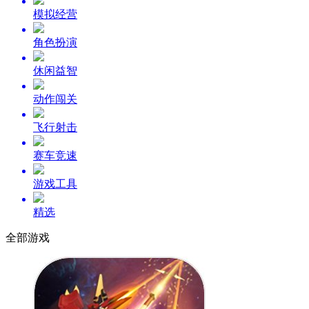
模拟经营
角色扮演
休闲益智
动作闯关
飞行射击
赛车竞速
游戏工具
精选
全部游戏