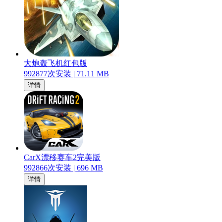
大炮轰飞机红包版
992877
次安装 |
71.11 MB
详情
CarX漂移赛车2完美版
992866
次安装 |
696 MB
详情