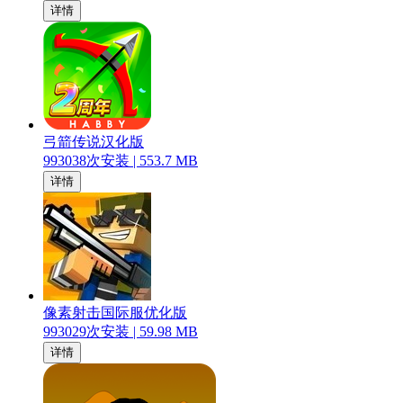
详情
弓箭传说汉化版
993038
次安装 |
553.7 MB
详情
像素射击国际服优化版
993029
次安装 |
59.98 MB
详情