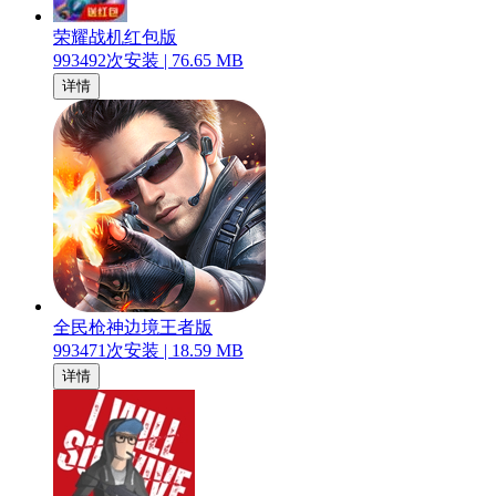
荣耀战机红包版
993492
次安装 |
76.65 MB
详情
全民枪神边境王者版
993471
次安装 |
18.59 MB
详情