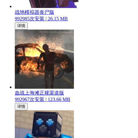
战地模拟器丧尸版
992985
次安装 |
26.15 MB
详情
血战上海滩正规渠道版
992967
次安装 |
123.66 MB
详情