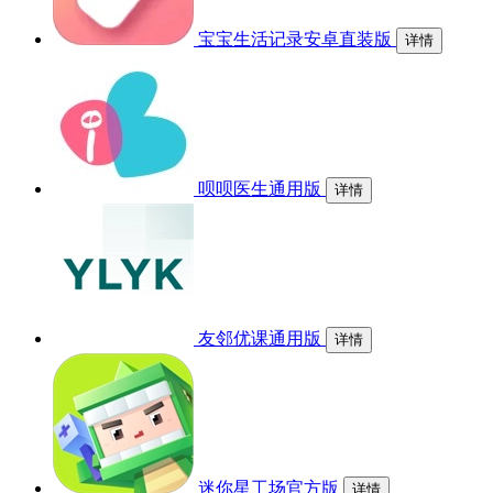
宝宝生活记录安卓直装版
详情
呗呗医生通用版
详情
友邻优课通用版
详情
迷你星工场官方版
详情