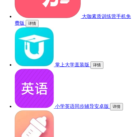
大咖素质训练营手机免
费版
详情
掌上大学直装版
详情
小学英语同步辅导安卓版
详情