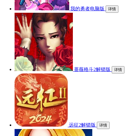
我的勇者电脑版
详情
蔷薇格斗2解锁版
详情
远征2解锁版
详情