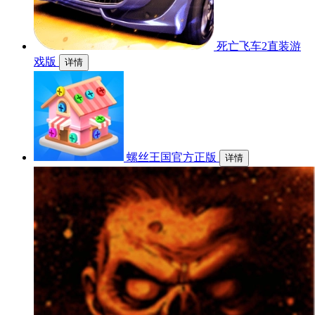
死亡飞车2直装游
戏版
详情
螺丝王国官方正版
详情