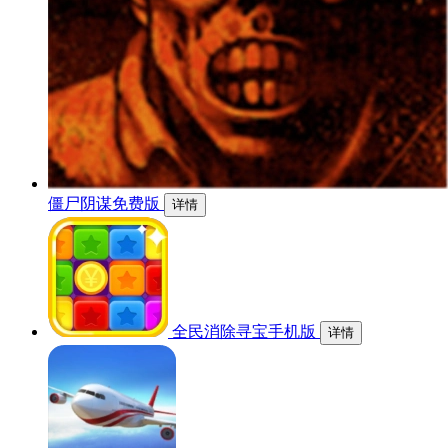
僵尸阴谋免费版
详情
全民消除寻宝手机版
详情