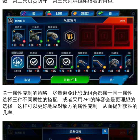
数，第二只负责防守，第三只则承担终结者的角色。
关于属性克制的策略：尽量避免让恐龙组合都属于同一属性，
选择三种不同属性的搭配，或者采用2+1的阵容会是更理想的
选择，这样可以更好地应对敌方的属性克制，从而提升获胜的
几率。