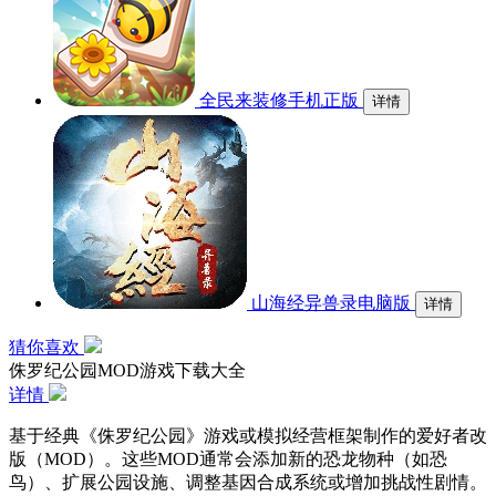
全民来装修手机正版
详情
山海经异兽录电脑版
详情
猜你喜欢
侏罗纪公园MOD游戏下载大全
详情
基于经典《侏罗纪公园》游戏或模拟经营框架制作的爱好者改
版（MOD）。这些MOD通常会添加新的恐龙物种（如恐
鸟）、扩展公园设施、调整基因合成系统或增加挑战性剧情。