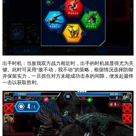
出手时机：当敌我双方战力相近时，出手的时机就显得尤为关
键。此时可采用“敌不动，我不动”的策略，根据情况选择防御
并保留实力，一旦抓住对方未能成功击杀的间隙，便发起最终
一击以获取胜利。