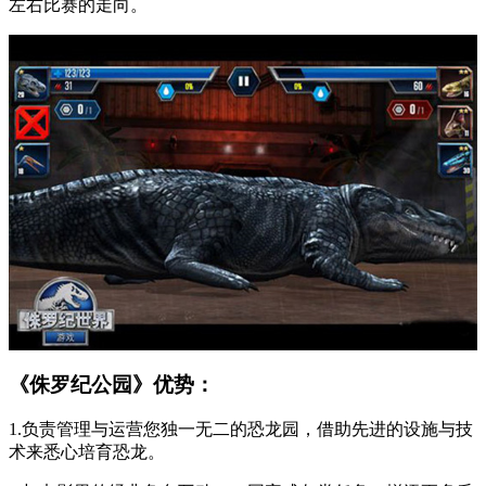
左右比赛的走向。
《侏罗纪公园》优势：
1.负责管理与运营您独一无二的恐龙园，借助先进的设施与技
术来悉心培育恐龙。