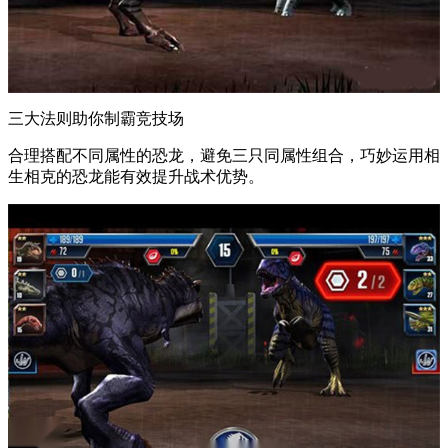
三大法则助你制霸竞技场
合理搭配不同属性的恐龙，避免三只同属性组合，巧妙运用相
生相克的恐龙能有效提升战术优势。