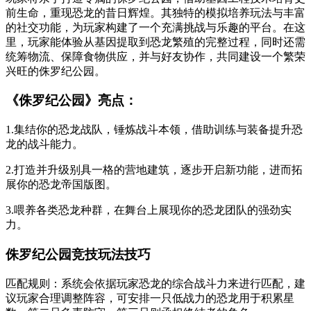
前生命，重现恐龙的昔日辉煌。其独特的模拟培养玩法与丰富
的社交功能，为玩家构建了一个充满挑战与乐趣的平台。在这
里，玩家能体验从基因提取到恐龙繁殖的完整过程，同时还需
统筹物流、保障食物供应，并与好友协作，共同建设一个繁荣
兴旺的侏罗纪公园。
《侏罗纪公园》亮点：
1.集结你的恐龙战队，锤炼战斗本领，借助训练与装备提升恐
龙的战斗能力。
2.打造并升级别具一格的营地建筑，逐步开启新功能，进而拓
展你的恐龙帝国版图。
3.喂养各类恐龙种群，在舞台上展现你的恐龙团队的强劲实
力。
侏罗纪公园竞技玩法技巧
匹配规则：系统会依据玩家恐龙的综合战斗力来进行匹配，建
议玩家合理调整阵容，可安排一只低战力的恐龙用于积累星