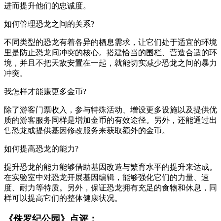
进而提升他们的忠诚度。
如何管理恐龙之间的关系?
不同类型的恐龙有着各异的栖息需求，让它们处于适宜的环境
里是防止恐龙间冲突的核心。搭建恰当的围栏、营造合适的环
境，并且不把天敌安置在一起，就能切实减少恐龙之间的暴力
冲突。
我怎样才能赚更多金币?
除了游客门票收入，参与特殊活动、增设更多设施以及提供优
质的游客服务同样是增加金币的有效途径。另外，还能通过出
售恐龙或提供基因修改服务来获取额外的金币。
如何提高恐龙的能力?
提升恐龙的能力能够借助基因改造与繁育水平的提升来达成。
在实验室中对恐龙开展基因编辑，能够强化它们的力量、速
度、耐力等特质。另外，保证恐龙拥有充足的食物和休息，同
样可以提高它们的整体健康状况。
《侏罗纪公园》点评：