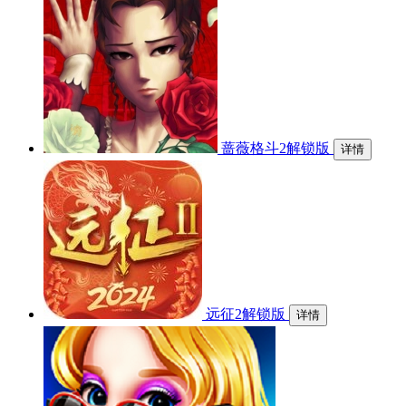
蔷薇格斗2解锁版
详情
远征2解锁版
详情