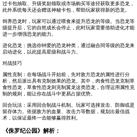
过卡包抽取、升级奖励领取或市场购买等途径获取更多恐龙，
此外系统每天还会赠送神秘卡包，帮助玩家获得新的恐龙。
饲养恐龙时，玩家可以通过喂食来提升恐龙的等级。当恐龙等
级提升后，它的自然成长会停止，此时玩家需要借助进化才能
进一步增强恐龙的能力。
进化恐龙：挑选你钟爱的恐龙种类，通过融合同等级的恐龙来
启动进化，以此提高星级和战斗力。
对战技巧
属性克制：在每场战斗开始前，先对敌方恐龙的属性进行分
析，然后派出具有克制效果的恐龙。其中，肉食性恐龙克制草
食性恐龙，草食性恐龙则克制翼龙这类恐龙，合理运用属性克
制的规则，能让你在战斗中更易占据优势。
回合玩法：采用回合制战斗机制。玩家可选择攻击、防御或是
留存体力。依据敌方的血量、攻击力等数据，规划出最佳战
术，以保证最终一击能够赢得胜利。
《侏罗纪公园》解析：