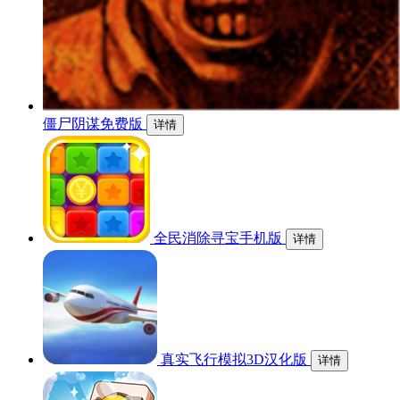
僵尸阴谋免费版
详情
全民消除寻宝手机版
详情
真实飞行模拟3D汉化版
详情