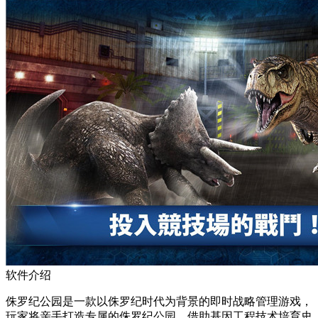
软件介绍
侏罗纪公园是一款以侏罗纪时代为背景的即时战略管理游戏，
玩家将亲手打造专属的侏罗纪公园，借助基因工程技术培育史