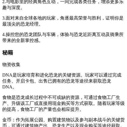
2.与电影里的经典角色互动，一同完成各类任务，增添更多乐
趣与深度。
3.面对来自全球各地的玩家，角逐最高荣誉与胜利，证明你是
最顶尖的恐龙经理。
4.操控您的恐龙团队与车辆，体验与恐龙近距离互动及骑乘所
带来的全新掌控感。
秘籍
物资收集
DNA是玩家培育和进化恐龙的关键资源。玩家可以通过完成
任务、开启卡包、出售已拥有的恐龙等途径来获取恐龙
DNA。
食物是恐龙成长过程中不可或缺的资源，可通过食物工厂生
产、升级该工厂或直接用现金购买等方式获取。随着玩家等级
的提高，食物工厂的产量也会相应提升。
金币：作为拓展公园、购置建筑物以及参与副本战斗的关键货
币，可通过建筑物产出、恐龙生产以及现金购买等途径获取。