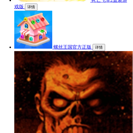
死亡飞车2直装游
戏版
详情
螺丝王国官方正版
详情