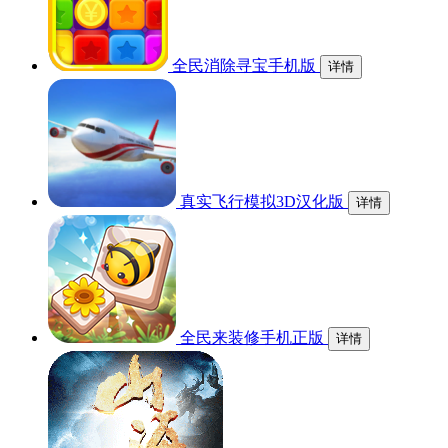
全民消除寻宝手机版
详情
真实飞行模拟3D汉化版
详情
全民来装修手机正版
详情