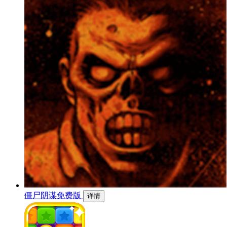
僵尸阴谋免费版
详情