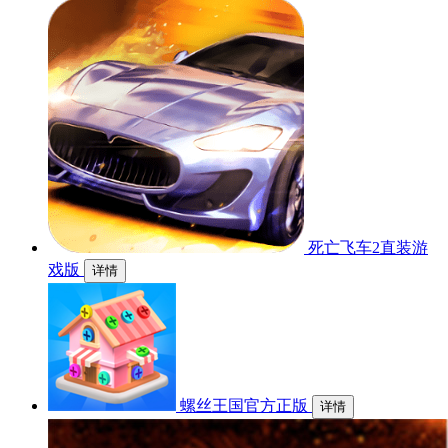
死亡飞车2直装游
戏版
详情
螺丝王国官方正版
详情