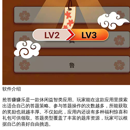
软件介绍
抢答赚赚乐是一款休闲益智类应用。玩家能在这款应用里摸索
出适合自己的答题策略。参与答题操作的次数越多，所能获取
的奖励也就越丰厚。不仅如此，应用内还设有多种福利惊喜和
礼包可供领取。答题类型覆盖了丰富的题库资源，玩家可以根
据自己的喜好自由挑选。