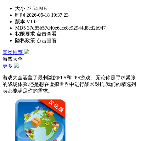
大小
27.54 MB
时间
2026-05-18 19:37:23
版本
V1.0.1
MD5
37d85b57d40e6ace8e92944d8cd2b947
权限要求
点击查看
隐私政策
点击查看
同类推荐
游戏大全
更多
游戏大全涵盖了最刺激的FPS和TPS游戏。无论你是寻求紧张
的战场体验,还是想在虚拟世界中进行战术对抗,我们的精选列
表都能满足你的需求。