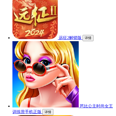
远征2解锁版
详情
芭比公主时尚女王
训练营手机正版
详情