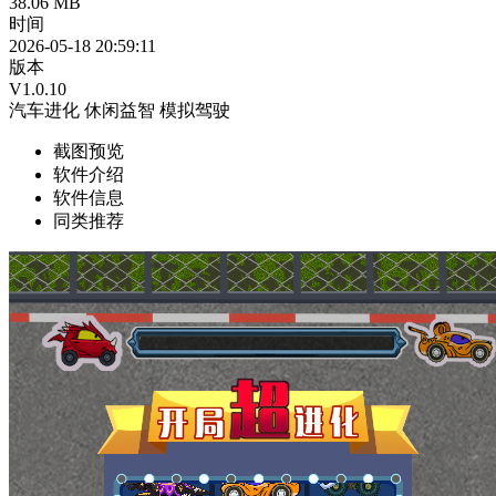
38.06 MB
时间
2026-05-18 20:59:11
版本
V1.0.10
汽车进化
休闲益智
模拟驾驶
截图预览
软件介绍
软件信息
同类推荐