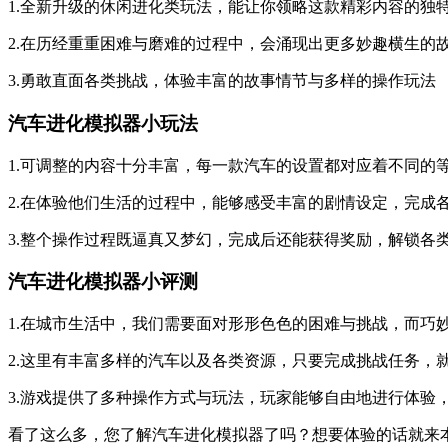
1.全新升级的休闲进化类玩法，能让你领略这款精彩内容的独
2.在历经重重困难与磨难的过程中，会涌现出更多妙趣横生的
3.勇敢直面各类挑战，体验丰富的故事情节与多样的操作玩法
汽车进化模拟器小玩法
1.可调整的内容十分丰富，每一款汽车的设置都对应着不同的
2.在体验他们生活的过程中，能够感受丰富的剧情设定，完成
3.整个操作过程既逼真又梦幻，完成后还能获得奖励，解锁各
汽车进化模拟器小评测
1.在城市生活中，我们需要面对形形色色的困难与挑战，而巧
2.这里有丰富多样的汽车以及各类资源，只要完成挑战任务，
3.游戏提供了多种操作方式与玩法，玩家能够自由地进行体验
看了这么多，您了解汽车进化模拟器了吗？想要体验的话就来