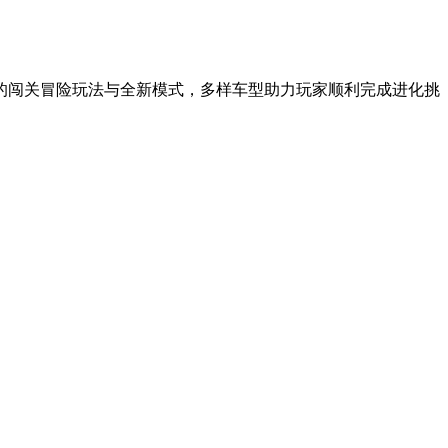
的闯关冒险玩法与全新模式，多样车型助力玩家顺利完成进化挑