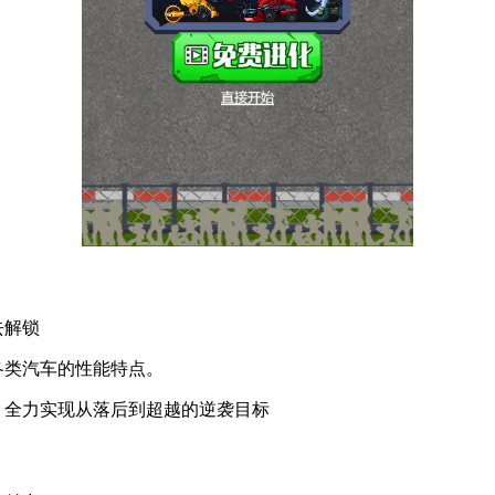
去解锁
各类汽车的性能特点。
，全力实现从落后到超越的逆袭目标