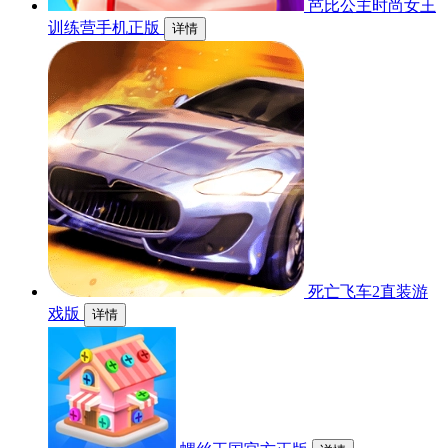
芭比公主时尚女王
训练营手机正版
详情
死亡飞车2直装游
戏版
详情