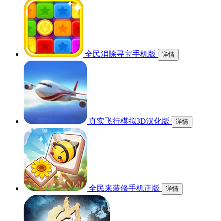
全民消除寻宝手机版
详情
真实飞行模拟3D汉化版
详情
全民来装修手机正版
详情