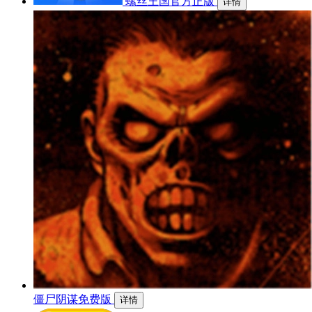
螺丝王国官方正版
详情
僵尸阴谋免费版
详情