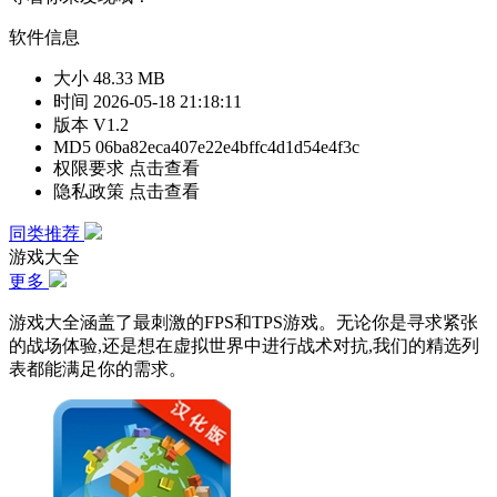
软件信息
大小
48.33 MB
时间
2026-05-18 21:18:11
版本
V1.2
MD5
06ba82eca407e22e4bffc4d1d54e4f3c
权限要求
点击查看
隐私政策
点击查看
同类推荐
游戏大全
更多
游戏大全涵盖了最刺激的FPS和TPS游戏。无论你是寻求紧张
的战场体验,还是想在虚拟世界中进行战术对抗,我们的精选列
表都能满足你的需求。