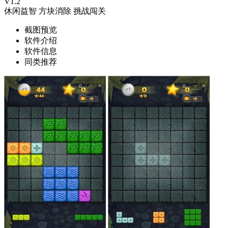
V1.2
休闲益智
方块消除
挑战闯关
截图预览
软件介绍
软件信息
同类推荐