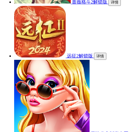
蔷薇格斗2解锁版
详情
远征2解锁版
详情