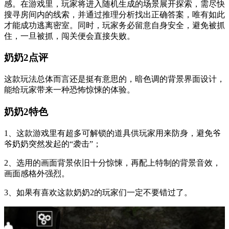
感。在游戏里，玩家将进入随机生成的场景展开探索，需尽快
搜寻房间内的线索，并通过推理分析找出正确答案，唯有如此
才能成功逃离密室。同时，玩家务必留意自身安全，避免被抓
住，一旦被抓，闯关便会直接失败。
奶奶2点评
这款玩法总体而言还是挺有意思的，暗色调的背景界面设计，
能给玩家带来一种恐怖惊悚的体验。
奶奶2特色
1、这款游戏里有超多可解锁的道具供玩家用来防身，避免爷
爷奶奶突然发起的“袭击”；
2、选用的画面背景依旧十分惊悚，再配上特制的背景音效，
画面感格外强烈。
3、如果有喜欢这款奶奶2的玩家们一定不要错过了。