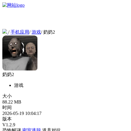
/
手机应用
/
游戏
/
奶奶2
奶奶2
游戏
大小
88.22 MB
时间
2026-05-19 10:04:17
版本
V1.2.9
恐怖解谜
密室逃脱
道具对抗