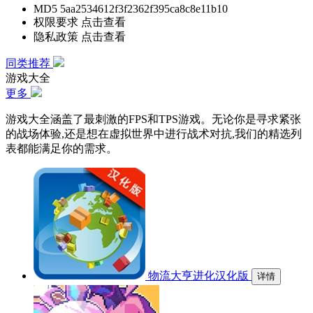
MD5
5aa2534612f3f2362f395ca8c8e11b10
权限要求
点击查看
隐私政策
点击查看
同类推荐
游戏大全
更多
游戏大全涵盖了最刺激的FPS和TPS游戏。无论你是寻求紧张
的战场体验,还是想在虚拟世界中进行战术对抗,我们的精选列
表都能满足你的需求。
物流大亨进化汉化版
详情