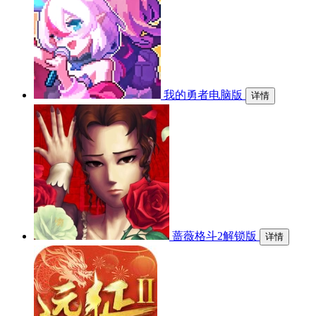
我的勇者电脑版
详情
蔷薇格斗2解锁版
详情