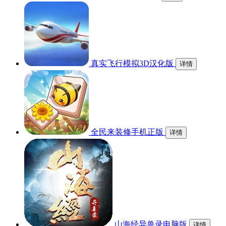
真实飞行模拟3D汉化版
详情
全民来装修手机正版
详情
山海经异兽录电脑版
详情