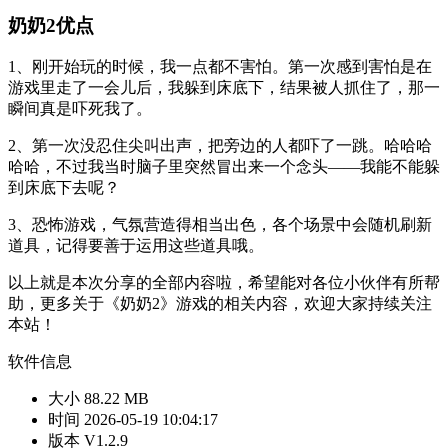
奶奶2优点
1、刚开始玩的时候，我一点都不害怕。第一次感到害怕是在
游戏里走了一会儿后，我躲到床底下，结果被人抓住了，那一
瞬间真是吓死我了。
2、第一次没忍住尖叫出声，把旁边的人都吓了一跳。哈哈哈
哈哈，不过我当时脑子里突然冒出来一个念头——我能不能躲
到床底下去呢？
3、恐怖游戏，气氛营造得相当出色，各个场景中会随机刷新
道具，记得要善于运用这些道具哦。
以上就是本次分享的全部内容啦，希望能对各位小伙伴有所帮
助，更多关于《奶奶2》游戏的相关内容，欢迎大家持续关注
本站！
软件信息
大小
88.22 MB
时间
2026-05-19 10:04:17
版本
V1.2.9