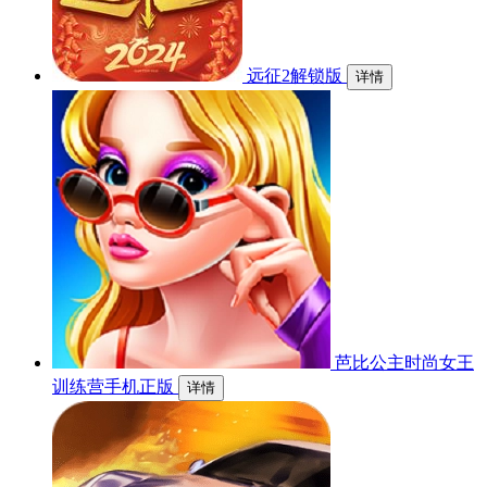
远征2解锁版
详情
芭比公主时尚女王
训练营手机正版
详情