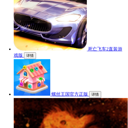
死亡飞车2直装游
戏版
详情
螺丝王国官方正版
详情