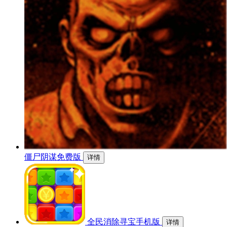
僵尸阴谋免费版
详情
全民消除寻宝手机版
详情