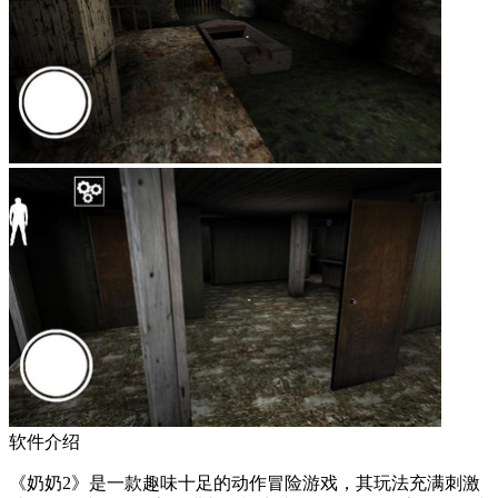
软件介绍
《奶奶2》是一款趣味十足的动作冒险游戏，其玩法充满刺激