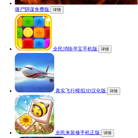
僵尸阴谋免费版
详情
全民消除寻宝手机版
详情
真实飞行模拟3D汉化版
详情
全民来装修手机正版
详情