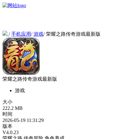
/
手机应用
/
游戏
/
荣耀之路传奇游戏最新版
荣耀之路传奇游戏最新版
游戏
大小
222.2 MB
时间
2026-05-19 11:31:29
版本
V4.0.23
荣耀之路
传奇冒险
角色养成