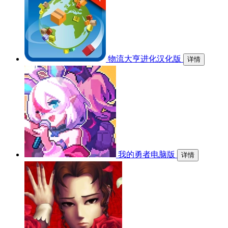
物流大亨进化汉化版
详情
我的勇者电脑版
详情