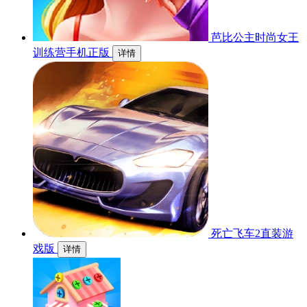
芭比公主时尚女王
训练营手机正版
详情
死亡飞车2直装游
戏版
详情