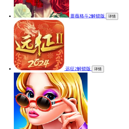
蔷薇格斗2解锁版
详情
远征2解锁版
详情