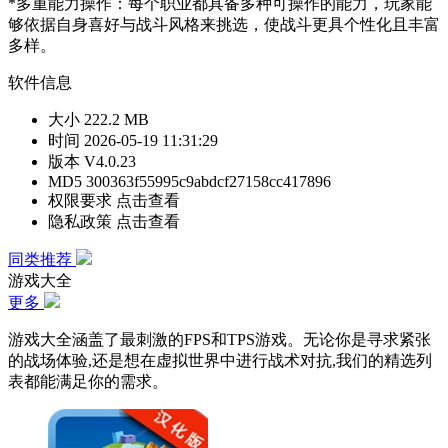
*多重能力操作：每个职业都具备多种可操作的能力，玩家能
够依据自身喜好与战斗风格来挑选，使战斗更具个性化且丰富
多样。
软件信息
大小
222.2 MB
时间
2026-05-19 11:31:29
版本
V4.0.23
MD5
300363f55995c9abdcf27158cc417896
权限要求
点击查看
隐私政策
点击查看
同类推荐
游戏大全
更多
游戏大全涵盖了最刺激的FPS和TPS游戏。无论你是寻求紧张
的战场体验,还是想在虚拟世界中进行战术对抗,我们的精选列
表都能满足你的需求。