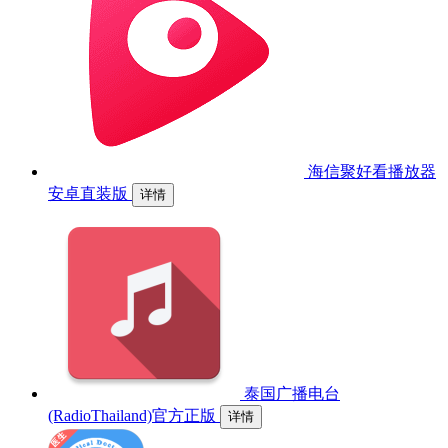
海信聚好看播放器
安卓直装版
详情
泰国广播电台
(RadioThailand)官方正版
详情