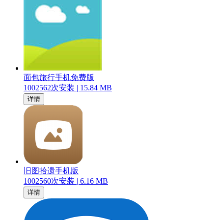
面包旅行手机免费版
1002562
次安装 |
15.84 MB
详情
旧图拾遗手机版
1002560
次安装 |
6.16 MB
详情