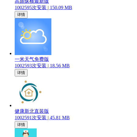
高旅纵横最新版
1002595
次安装 |
150.09 MB
详情
一米天气免费版
1002593
次安装 |
18.56 MB
详情
健康新北直装版
1002591
次安装 |
45.81 MB
详情