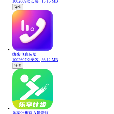
1002609
次安装 |
15.16 MB
详情
嗨来电直装版
1002607
次安装 |
36.12 MB
详情
乐享计步官方最新版