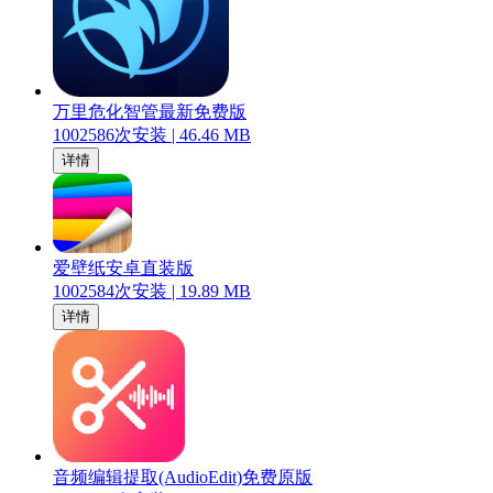
万里危化智管最新免费版
1002586
次安装 |
46.46 MB
详情
爱壁纸安卓直装版
1002584
次安装 |
19.89 MB
详情
音频编辑提取(AudioEdit)免费原版