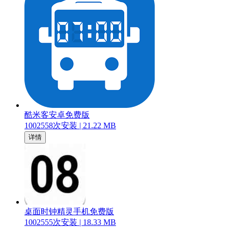
酷米客安卓免费版
1002558
次安装 |
21.22 MB
详情
桌面时钟精灵手机免费版
1002555
次安装 |
18.33 MB