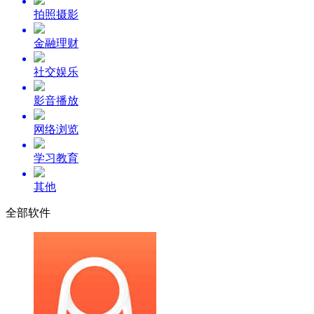
拍照摄影
金融理财
社交娱乐
影音播放
网络浏览
学习教育
其他
全部软件