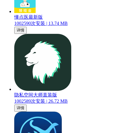
懂点医最新版
1002590
次安装 |
13.74 MB
详情
隐私空间大师直装版
1002589
次安装 |
26.72 MB
详情