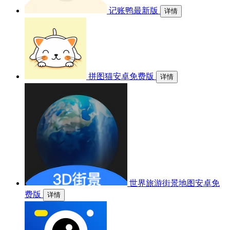
记账鸭最新版
详情
拼图猫安卓免费版
详情
世界旅游街景地图安卓免
费版
详情