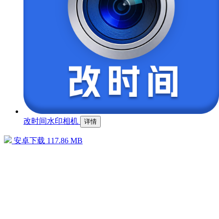
改时间水印相机
详情
安卓下载
117.86 MB