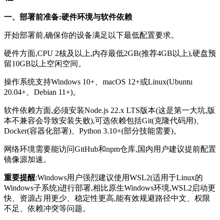
一、部署前准备:硬件环境与软件依赖
开始部署前,确保你的设备满足以下最低配置要求。
硬件方面,CPU 2核及以上,内存最低2GB(推荐4GB以上),硬盘预
留10GB以上空闲空间。
操作系统支持Windows 10+、macOS 12+或Linux(Ubuntu
20.04+、Debian 11+)。
软件依赖方面,必须安装Node.js 22.x LTS版本(这是第一大坑,版
本不兼容会导致安装失败),可选依赖包括Git(克隆代码用)、
Docker(容器化部署)、Python 3.10+(部分技能需要)。
网络环境需要能访问GitHub和npm仓库,国内用户建议提前配置
镜像源加速。
重要提醒
:Windows用户强烈建议使用WSL2(适用于Linux的
Windows子系统)进行部署,相比原生Windows环境,WSL2启动更
快、资源占用更少、稳定性更高,能有效规避路径中文、权限
不足、依赖冲突等问题。