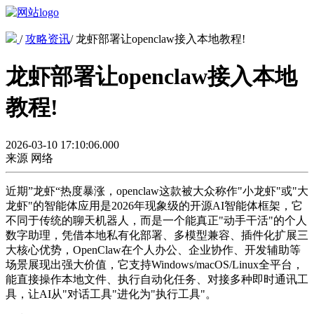
/
攻略资讯
/
龙虾部署让openclaw接入本地教程!
龙虾部署让openclaw接入本地
教程!
2026-03-10 17:10:06.000
来源
网络
近期”龙虾“热度暴涨，openclaw这款被大众称作"小龙虾"或"大
龙虾"的智能体应用是2026年现象级的开源AI智能体框架，它
不同于传统的聊天机器人，而是一个能真正"动手干活"的个人
数字助理，凭借本地私有化部署、多模型兼容、插件化扩展三
大核心优势，OpenClaw在个人办公、企业协作、开发辅助等
场景展现出强大价值，它支持Windows/macOS/Linux全平台，
能直接操作本地文件、执行自动化任务、对接多种即时通讯工
具，让AI从"对话工具"进化为"执行工具"。