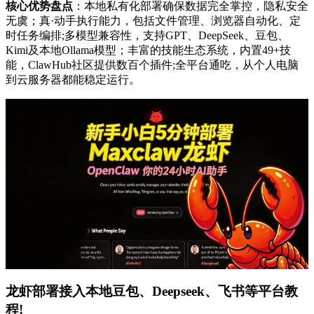
核心优势盘点
：本地私有化部署确保数据完全掌控，隐私安全
无虞；真·动手执行能力，包括文件管理、浏览器自动化、定
时任务编排;多模型兼容性，支持GPT、DeepSeek、豆包、
Kimi及本地Ollama模型；丰富的技能生态系统，内置49+技
能，ClawHub社区提供数百个插件;全平台通吃，从个人电脑
到云服务器都能稳定运行。
龙虾部署接入本地豆包、Deepseek、飞书等平台教
程!