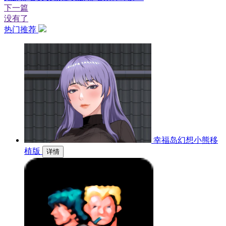
下一篇
没有了
热门推荐
幸福岛幻想小熊移
植版
详情