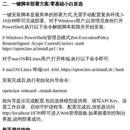
二、一键脚本部署方案:零基础小白首选
一键安装脚本是最简单的部署方式,无需手动配置复杂环境,5-
10分钟即可完成部署。对于Windows用户,以管理员身份打开
PowerShell,执行以下命令解锁脚本权限并开始安装:
# Windows PowerShell(管理员模式)Set-ExecutionPolicy
RemoteSigned -Scope CurrentUseriwr -useb
https://openclaw.ai/install.ps1 | iex
对于macOS和Linux用户,打开终端,执行以下命令即可:
# macOS/Linux 终端curl -fsSL https://openclaw.ai/install.sh | bash
安装完成后,执行初始化向导命令:
openclaw onboard --install-daemon
按向导提示完成配置,包括选择模型提供商、填写API Key、设
置工作目录、启动守护进程等。配置完成后,浏览器访问
http://localhost:18789即可进入Web管理面板,如果能看到控制台
界面,说明部署成功。
新手避坑指南
: