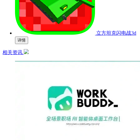
立方坦克闪电战3d
详情
相关资讯