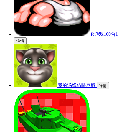
fc游戏100合1
详情
我的汤姆猫喂养版
详情