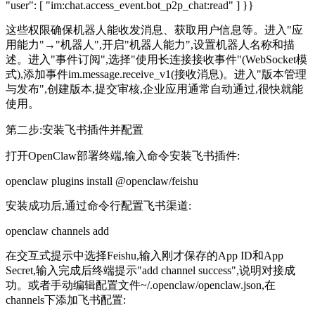
"user": [ "im:chat.access_event.bot_p2p_chat:read" ] }}
这些权限确保机器人能收发消息、获取用户信息等。进入"应
用能力"→"机器人",开启"机器人能力",设置机器人名称和描
述。进入"事件订阅",选择"使用长连接接收事件"(WebSocket模
式),添加事件im.message.receive_v1(接收消息)。进入"版本管理
与发布",创建版本,提交审核,企业应用通常自动通过,很快就能
使用。
第二步:安装飞书插件并配置
打开OpenClaw部署终端,输入命令安装飞书插件:
openclaw plugins install @openclaw/feishu
安装成功后,通过命令行配置飞书渠道:
openclaw channels add
在交互式提示中选择Feishu,输入刚才保存的App ID和App
Secret,输入完成后终端提示"add channel success",说明对接成
功。或者手动编辑配置文件~/.openclaw/openclaw.json,在
channels下添加飞书配置: