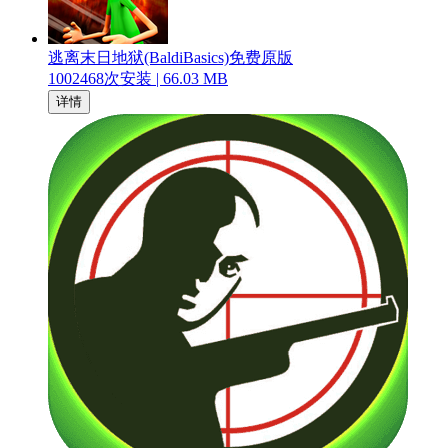
逃离末日地狱(BaldiBasics)免费原版
1002468
次安装 |
66.03 MB
详情