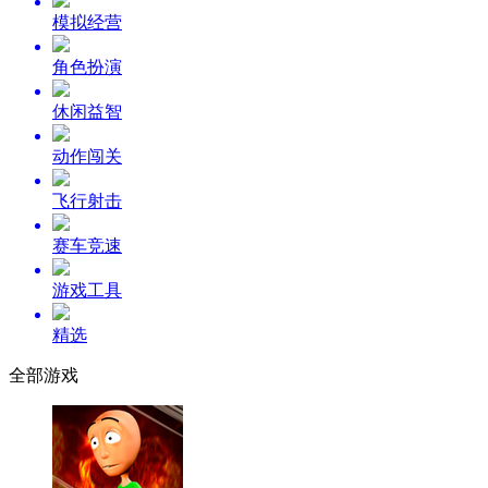
模拟经营
角色扮演
休闲益智
动作闯关
飞行射击
赛车竞速
游戏工具
精选
全部游戏