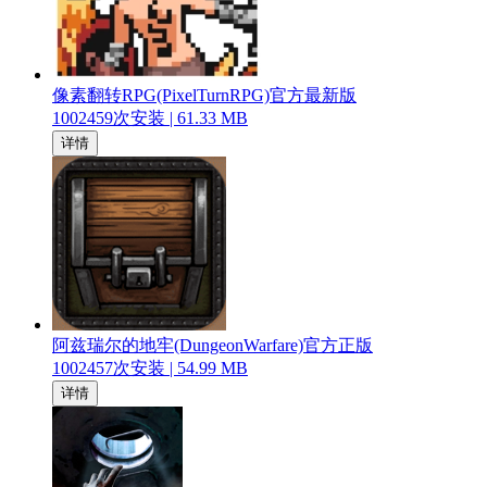
像素翻转RPG(PixelTurnRPG)官方最新版
1002459
次安装 |
61.33 MB
详情
阿兹瑞尔的地牢(DungeonWarfare)官方正版
1002457
次安装 |
54.99 MB
详情