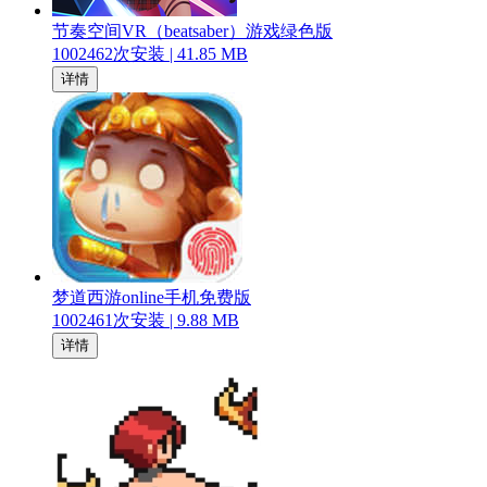
节奏空间VR（beatsaber）游戏绿色版
1002462
次安装 |
41.85 MB
详情
梦道西游online手机免费版
1002461
次安装 |
9.88 MB
详情