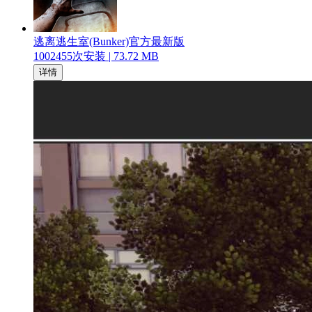
逃离逃生室(Bunker)官方最新版
1002455
次安装 |
73.72 MB
详情