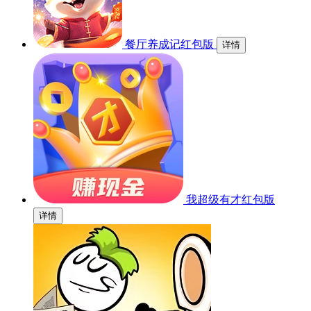
餐厅养成记红包版
详情
我超级有才红包版
详情