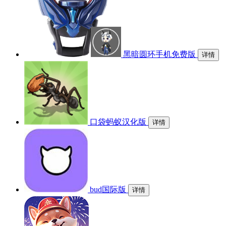
黑暗圆环手机免费版
详情
口袋蚂蚁汉化版
详情
bud国际版
详情