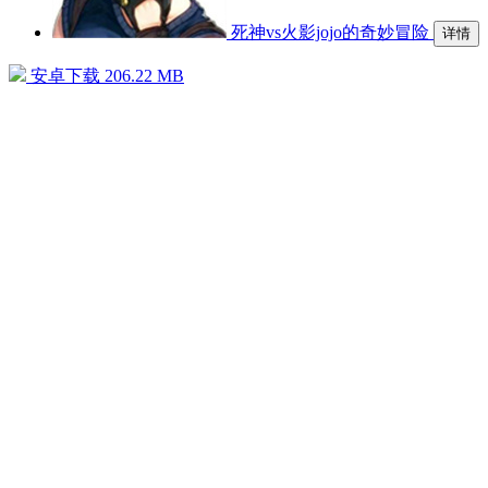
死神vs火影jojo的奇妙冒险
详情
安卓下载
206.22 MB