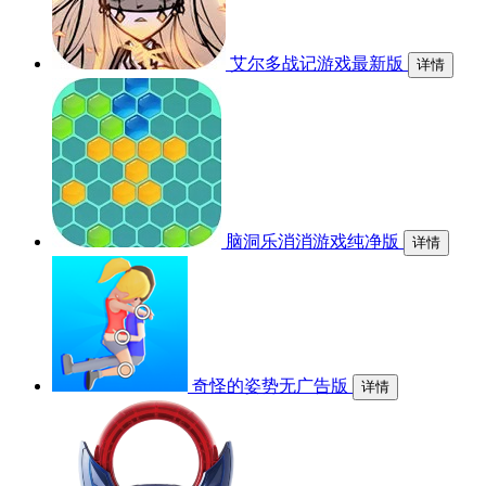
艾尔多战记游戏最新版
详情
脑洞乐消消游戏纯净版
详情
奇怪的姿势无广告版
详情