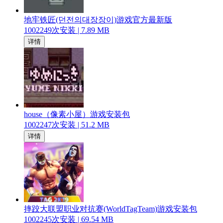
地牢铁匠(던전의대장장이)游戏官方最新版
1002249
次安装 |
7.89 MB
详情
house（像素小屋）游戏安装包
1002247
次安装 |
51.2 MB
详情
摔跤大联盟职业对抗赛(WorldTagTeam)游戏安装包
1002245
次安装 |
69.54 MB