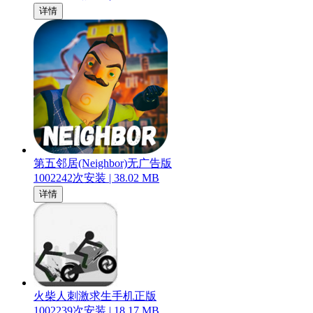
详情
第五邻居(Neighbor)无广告版
1002242
次安装 |
38.02 MB
详情
火柴人刺激求生手机正版
1002239
次安装 |
18.17 MB