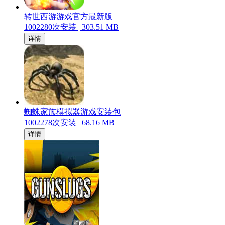
转世西游游戏官方最新版
1002280
次安装 |
303.51 MB
详情
蜘蛛家族模拟器游戏安装包
1002278
次安装 |
68.16 MB
详情