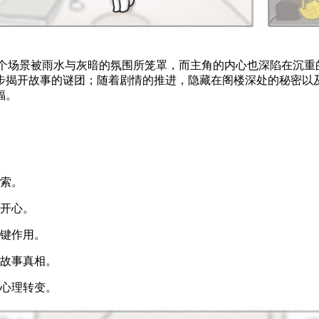
模拟游戏，整个场景被雨水与灰暗的氛围所笼罩，而主角的内心也深陷
步揭开故事的谜团；随着剧情的推进，隐藏在阁楼深处的秘密以
福。
线索。
别开心。
关键作用。
的故事真相。
的心理转变。