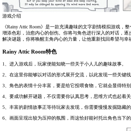
游戏介绍
《Rainy Attic Room》是一款充满趣味的文字剧情
增添色彩，治愈内心的创伤。你将与角色进行深入的对话，逐
解决谜题，你将唤醒主角内心的力量，让他重新找回希望与幸
Rainy Attic Room特色
1、进入游戏后，玩家便能知晓一些关于小人儿的趣味故事。
2、在这里你能够以对话的形式展开交流，以此发现一些关键
3、角色的表情十分丰富，要是给它投喂食物，它就会显得特
4、要成功解开谜题，不仅需要你认真思考，思维方式也起着
5、丰富的剧情故事正等待玩家去发现，你需要慢慢发掘隐藏
6、画面呈现出较为压抑的氛围，而这恰好能衬托出角色当下