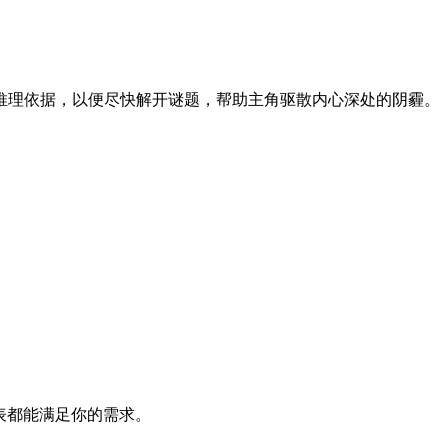
推理依据，以便尽快解开谜题，帮助主角驱散内心深处的阴霾。
列表都能满足你的需求。