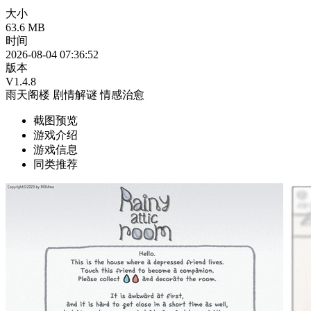
大小
63.6 MB
时间
2026-08-04 07:36:52
版本
V1.4.8
雨天阁楼
剧情解谜
情感治愈
截图预览
游戏介绍
游戏信息
同类推荐