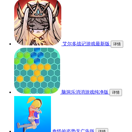
艾尔多战记游戏最新版
详情
脑洞乐消消游戏纯净版
详情
奇怪的姿势无广告版
详情