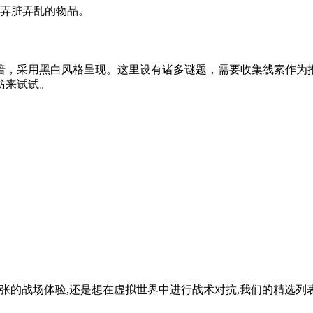
间弄脏弄乱的物品。
暗，采用黑白风格呈现。这里设有诸多谜题，需要收集线索作为
妨来试试。
紧张的战场体验,还是想在虚拟世界中进行战术对抗,我们的精选