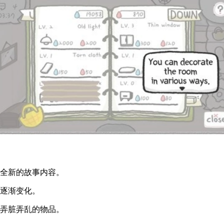
到全新的故事内容。
的逐渐变化。
间弄脏弄乱的物品。