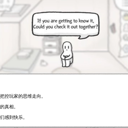
地把控玩家的思维走向。
后的真相。
他们感到快乐。