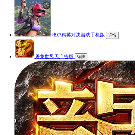
吃鸡精英对决游戏手机版
详情
屠龙世界无广告版
详情