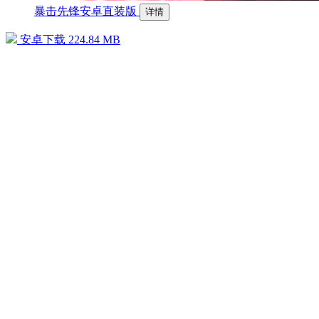
暴击先锋安卓直装版
详情
安卓下载
224.84 MB