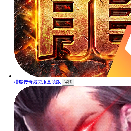
猎魔传奇屠龙服直装版
详情