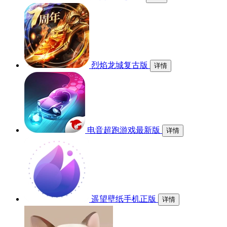
烈焰龙城复古版
详情
电音超跑游戏最新版
详情
遥望壁纸手机正版
详情