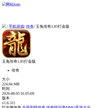
/
手机游戏
/
传奇
/
玉兔传奇1.85打金版
玉兔传奇1.85打金版
传奇
大小
224.84 MB
时间
2026-08-05 01:05:09
版本
v1.6.311
打金服传奇
全新剧情传奇
传奇怀旧类MMO手游大全