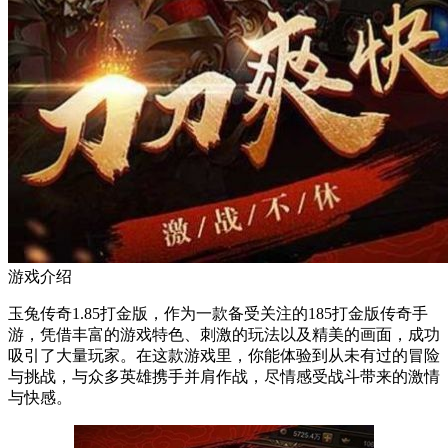
游戏介绍
玉兔传奇1.85打金版，作为一款备受关注的185打金版传奇手
游，凭借丰富的游戏特色、刺激的玩法以及精美的画面，成功
吸引了大量玩家。在这款游戏里，你能体验到从未有过的冒险
与挑战，与众多英雄携手并肩作战，尽情感受战斗带来的激情
与快感。