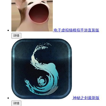
电子虚拟猫模拟手游直装版
详情
神秘之剑最新版
详情