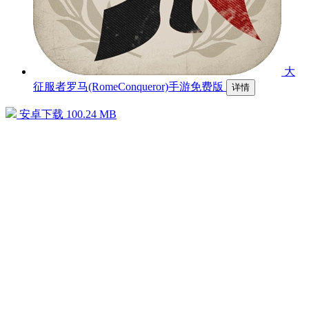
大
征服者罗马(RomeConqueror)手游免费版
详情
安卓下载
100.24 MB