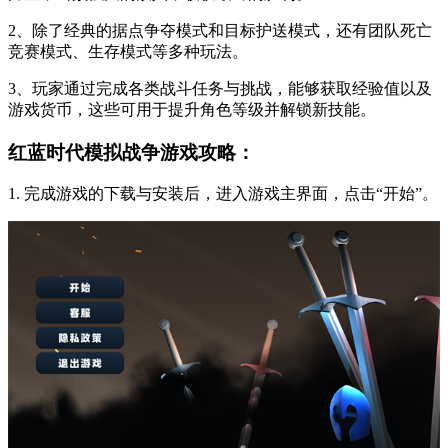
2、除了经典的据点争夺模式和目标护送模式，还有团队死亡
竞赛模式、生存模式等多种玩法。
3、玩家通过完成各类战斗任务与挑战，能够获取经验值以及
游戏货币，这些可用于提升角色等级并解锁新技能。
红蓝时代模拟战争游戏攻略：
1. 完成游戏的下载与安装后，进入游戏主界面，点击“开始”。