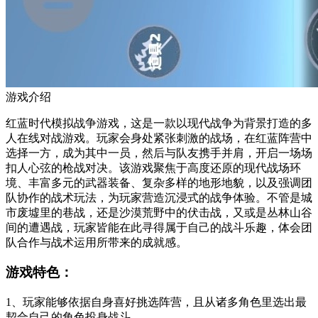
游戏介绍
红蓝时代模拟战争游戏，这是一款以现代战争为背景打造的多
人在线对战游戏。玩家会身处紧张刺激的战场，在红蓝阵营中
选择一方，成为其中一员，然后与队友携手并肩，开启一场场
扣人心弦的枪战对决。该游戏聚焦于高度还原的现代战场环
境、丰富多元的武器装备、复杂多样的地形地貌，以及强调团
队协作的战术玩法，为玩家营造沉浸式的战争体验。不管是城
市废墟里的巷战，还是沙漠荒野中的伏击战，又或是丛林山谷
间的遭遇战，玩家皆能在此寻得属于自己的战斗乐趣，体会团
队合作与战术运用所带来的成就感。
游戏特色：
1、玩家能够依据自身喜好挑选阵营，且从诸多角色里选出最
契合自己的角色投身战斗。