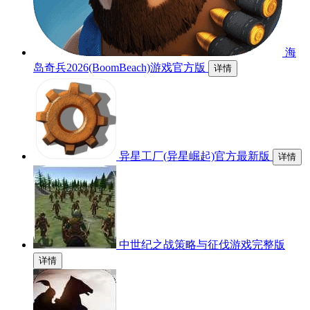
海
岛奇兵2026(BoomBeach)游戏官方版
详情
异星工厂(异星崛起)官方最新版
详情
中世纪之战策略与征伐游戏完整版
详情