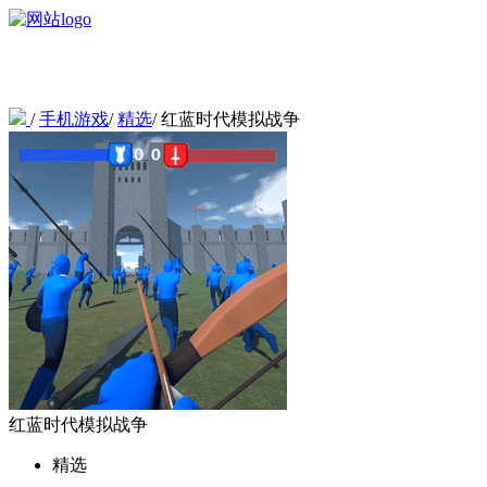
/
手机游戏
/
精选
/
红蓝时代模拟战争
红蓝时代模拟战争
精选