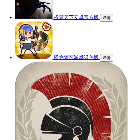
权策天下安卓官方版
详情
怪物禁区游戏绿色版
详情