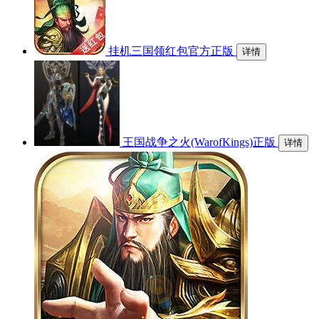
挂机三国领红包官方正版
详情
王国战争之火(WarofKings)正版
详情