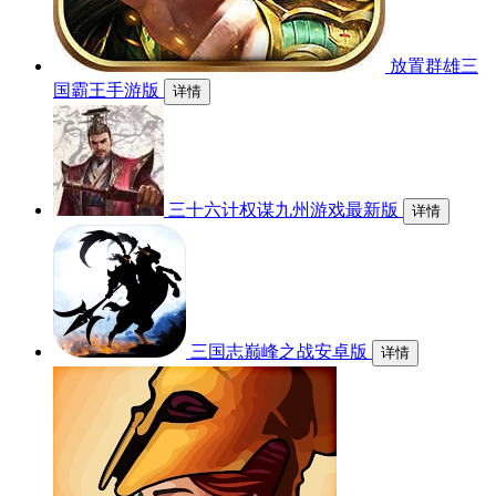
放置群雄三
国霸王手游版
详情
三十六计权谋九州游戏最新版
详情
三国志巅峰之战安卓版
详情