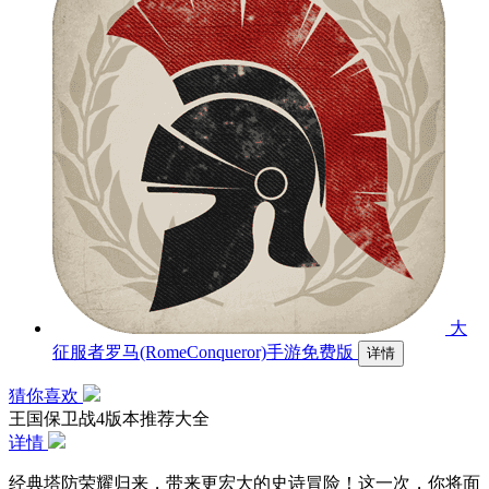
大
征服者罗马(RomeConqueror)手游免费版
详情
猜你喜欢
王国保卫战4版本推荐大全
详情
经典塔防荣耀归来，带来更宏大的史诗冒险！这一次，你将面