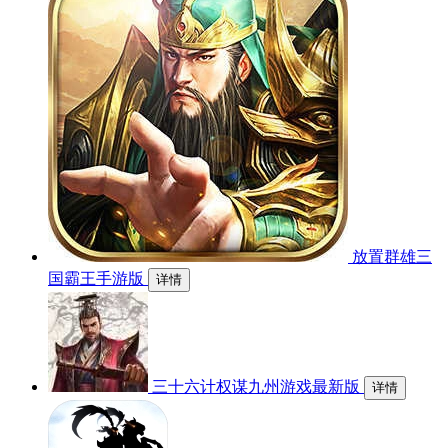
放置群雄三
国霸王手游版
详情
三十六计权谋九州游戏最新版
详情