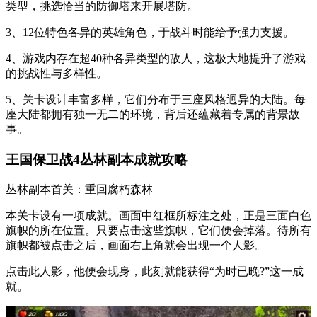
类型，挑选恰当的防御塔来开展塔防。
3、12位特色各异的英雄角色，于战斗时能给予强力支援。
4、游戏内存在超40种各异类型的敌人，这极大地提升了游戏
的挑战性与多样性。
5、关卡设计丰富多样，它们分布于三座风格迥异的大陆。每
座大陆都拥有独一无二的环境，背后还蕴藏着专属的背景故
事。
王国保卫战4丛林副本成就攻略
丛林副本首关：重回腐朽森林
本关卡设有一项成就。画面中红框所标注之处，正是三面白色
旗帜的所在位置。只要点击这些旗帜，它们便会掉落。待所有
旗帜都被点击之后，画面右上角就会出现一个人影。
点击此人影，他便会现身，此刻就能获得“为时已晚?”这一成
就。