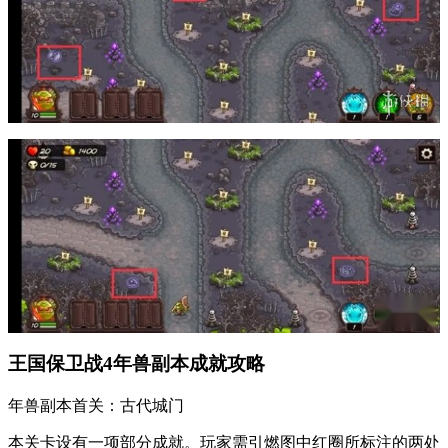
王国保卫战4年兽副本成就攻略
年兽副本首关：古代城门
本关卡设有一项部分成就。玩家需引燃图中红圈所标注的两处