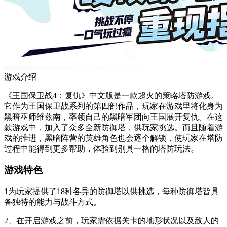
游戏介绍
《王国保卫战4：复仇》中文版是一款超火的策略塔防游戏。
它作为王国保卫战系列的第四部作品，玩家在游戏里将化身为
黑暗巫师维兹南，率领自己的黑暗军团向王国展开复仇。在这
款游戏中，加入了众多全新防御塔，供玩家挑选。而且随着游
戏的推进，黑暗阵营的英雄角色也会逐个解锁，使玩家在塔防
过程中能得到更多帮助，体验到别具一格的塔防玩法。
游戏特色
1为玩家提供了18种各异的防御塔以供挑选，每种防御塔皆具
备独特的能力与战斗方式。
2、在开启游戏之前，玩家需依据关卡的地形状况以及敌人的