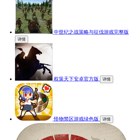
中世纪之战策略与征伐游戏完整版
详情
权策天下安卓官方版
详情
怪物禁区游戏绿色版
详情