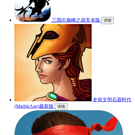
三国志巅峰之战安卓版
详情
史前文明石器时代
(MarbleAge)最新版
详情