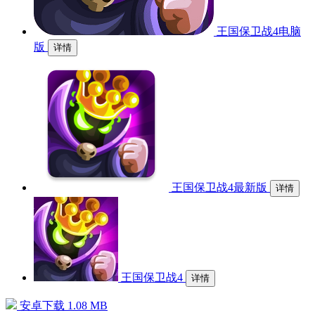
王国保卫战4电脑
版
详情
王国保卫战4最新版
详情
王国保卫战4
详情
安卓下载
1.08 MB