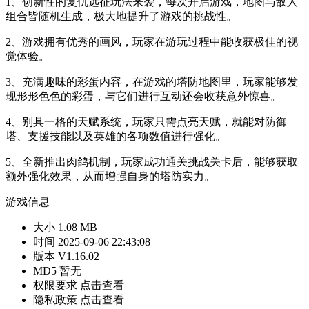
1、创新性的复仇远征玩法来袭，每次开启游戏，地图与敌人
组合皆随机生成，极大地提升了游戏的挑战性。
2、游戏拥有优秀的画风，玩家在游玩过程中能收获极佳的视
觉体验。
3、充满趣味的彩蛋内容，在游戏的塔防地图里，玩家能够发
现形形色色的彩蛋，与它们进行互动还会收获意外惊喜。
4、别具一格的天赋系统，玩家只需点亮天赋，就能对防御
塔、支援技能以及英雄的各项数值进行强化。
5、全新推出肉鸽机制，玩家成功通关挑战关卡后，能够获取
额外强化效果，从而增强自身的塔防实力。
游戏信息
大小
1.08 MB
时间
2025-09-06 22:43:08
版本
V1.16.02
MD5
暂无
权限要求
点击查看
隐私政策
点击查看