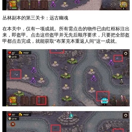
丛林副本的第三关卡：远古幽魂
在本关中，仅有一项成就。所有需点击的物件已由红框标注出
来，即盔甲。点击这些盔甲并无先后顺序要求，只要把全部盔
甲都点击完成，就能获取“布莱克本重返人间”这一成就。