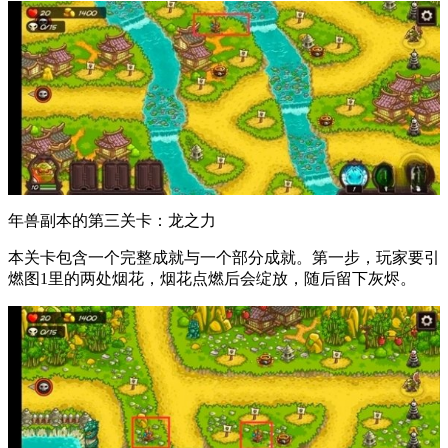
年兽副本的第三关卡：龙之力
本关卡包含一个完整成就与一个部分成就。第一步，玩家要引
燃图1里的两处烟花，烟花点燃后会绽放，随后留下灰烬。