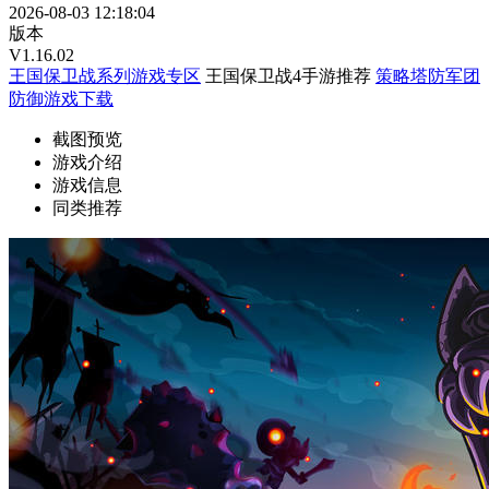
2026-08-03 12:18:04
版本
V1.16.02
王国保卫战系列游戏专区
王国保卫战4手游推荐
策略塔防军团
防御游戏下载
截图预览
游戏介绍
游戏信息
同类推荐