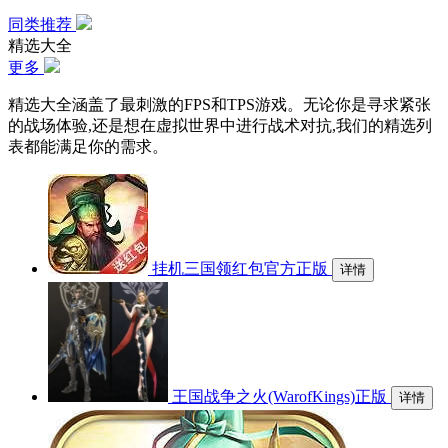
同类推荐
精选大全
更多
精选大全涵盖了最刺激的FPS和TPS游戏。无论你是寻求紧张
的战场体验,还是想在虚拟世界中进行战术对抗,我们的精选列
表都能满足你的需求。
挂机三国领红包官方正版
详情
王国战争之火(WarofKings)正版
详情