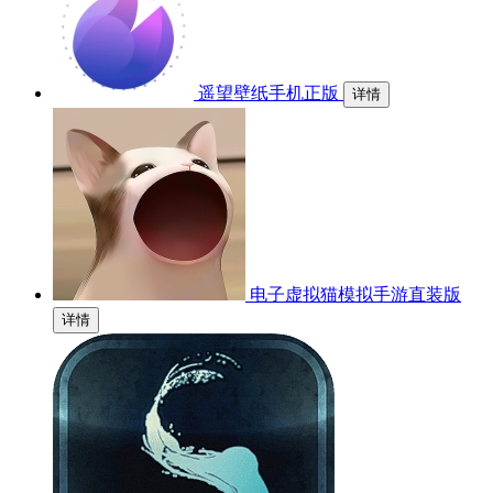
遥望壁纸手机正版
详情
电子虚拟猫模拟手游直装版
详情