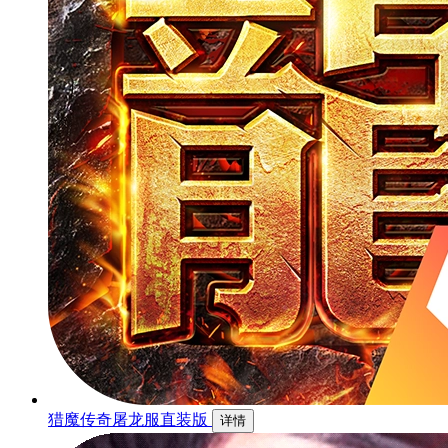
猎魔传奇屠龙服直装版
详情