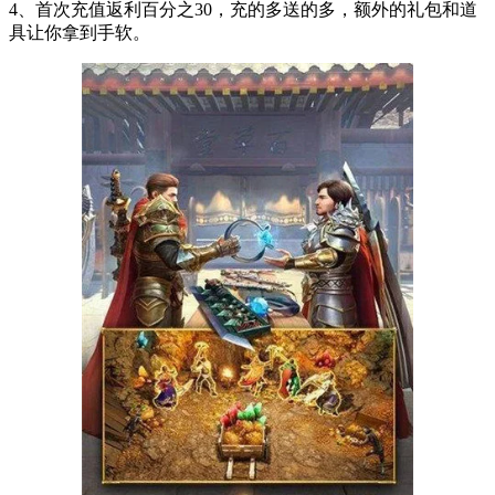
4、首次充值返利百分之30，充的多送的多，额外的礼包和道
具让你拿到手软。