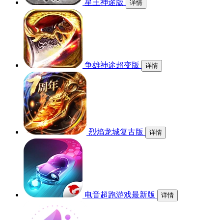
星王神途版
详情
争雄神途超变版
详情
烈焰龙城复古版
详情
电音超跑游戏最新版
详情