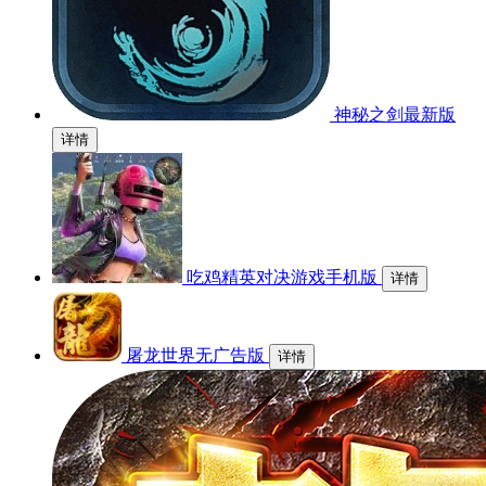
神秘之剑最新版
详情
吃鸡精英对决游戏手机版
详情
屠龙世界无广告版
详情