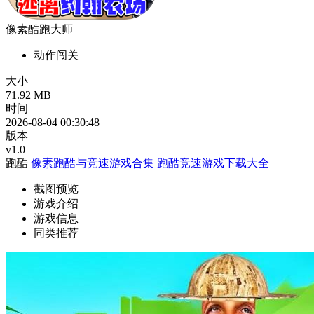
像素酷跑大师
动作闯关
大小
71.92 MB
时间
2026-08-04 00:30:48
版本
v1.0
跑酷
像素跑酷与竞速游戏合集
跑酷竞速游戏下载大全
截图预览
游戏介绍
游戏信息
同类推荐