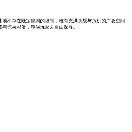
此地不存在既定规则的限制，唯有充满挑战与危机的广袤空间
战与惊喜彩蛋，静候玩家去自由探寻。