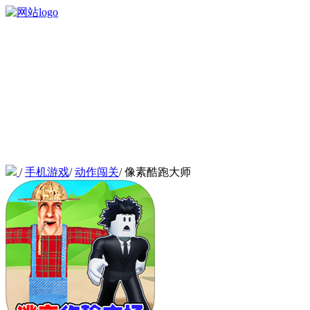
/
手机游戏
/
动作闯关
/
像素酷跑大师