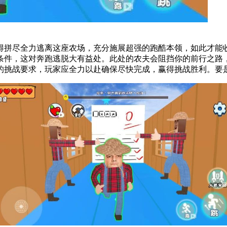
得拼尽全力逃离这座农场，充分施展超强的跑酷本领，如此才能
条件，这对奔跑逃脱大有益处。此处的农夫会阻挡你的前行之路
的挑战要求，玩家应全力以赴确保尽快完成，赢得挑战胜利。要