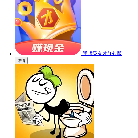
我超级有才红包版
详情