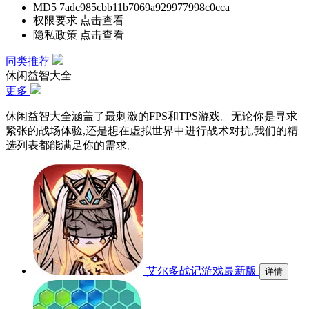
MD5
7adc985cbb11b7069a929977998c0cca
权限要求
点击查看
隐私政策
点击查看
同类推荐
休闲益智大全
更多
休闲益智大全涵盖了最刺激的FPS和TPS游戏。无论你是寻求
紧张的战场体验,还是想在虚拟世界中进行战术对抗,我们的精
选列表都能满足你的需求。
艾尔多战记游戏最新版
详情