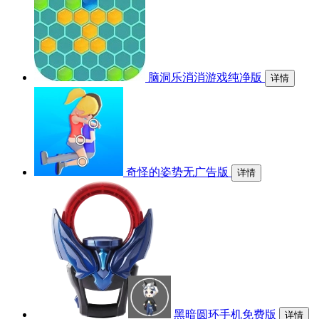
脑洞乐消消游戏纯净版
详情
奇怪的姿势无广告版
详情
黑暗圆环手机免费版
详情