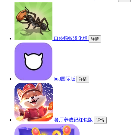
口袋蚂蚁汉化版
详情
bud国际版
详情
餐厅养成记红包版
详情