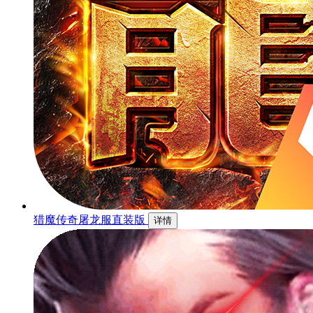
猎魔传奇屠龙服直装版
详情