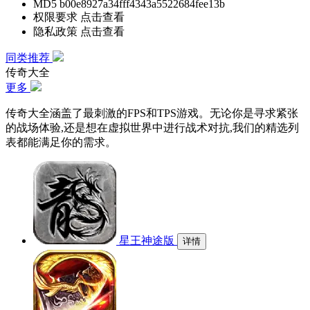
MD5
b00e8927a34fff4343a5522684fee13b
权限要求
点击查看
隐私政策
点击查看
同类推荐
传奇大全
更多
传奇大全涵盖了最刺激的FPS和TPS游戏。无论你是寻求紧张
的战场体验,还是想在虚拟世界中进行战术对抗,我们的精选列
表都能满足你的需求。
星王神途版
详情