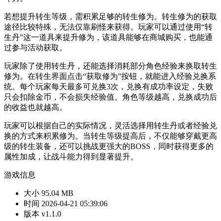
若想提升转生等级，需积累足够的转生修为。转生修为的获取
途径比较特殊，无法仅靠刷怪来获得。玩家可以通过使用“转
生丹”这一道具来提升修为，该道具能够在商城购买，也能通
过参与活动获取。
玩家除了使用转生丹，还能选择消耗部分角色经验来换取转生
修为。在转生界面点击“获取修为”按钮，就能进入经验兑换系
统。每个玩家每天最多可兑换3次，兑换有成功率设定，失败
只会扣除金币，不会损失经验值。角色等级越高，兑换成功后
的收益也就越高。
玩家可以根据自己的实际情况，灵活选择用转生丹或者经验兑
换的方式来积累修为。当转生等级提高后，不仅能够穿戴更高
级的转生装备，还可以挑战更强大的BOSS，同时获得更多的
属性加成，让战斗能力得到显著提升。
游戏信息
大小
95.04 MB
时间
2026-04-21 05:39:06
版本
v1.1.0