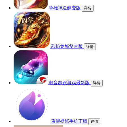
争雄神途超变版
详情
烈焰龙城复古版
详情
电音超跑游戏最新版
详情
遥望壁纸手机正版
详情