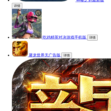
神秘之剑最新版
详情
吃鸡精英对决游戏手机版
详情
屠龙世界无广告版
详情