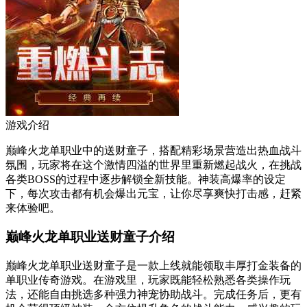
游戏介绍
巅峰火龙单职业中的送财童子，搭配精彩场景营造出热血战斗
氛围，玩家将在这个激情四溢的世界里重新燃起战火，在挑战
各类BOSS的过程中逐步解锁全新技能。神装高爆率的设定
下，每次攻击都有机会爆出元宝，让你尽享爽快打击感，赶紧
来体验吧。
巅峰火龙单职业送财童子介绍
巅峰火龙单职业送财童子是一款上线就能领取丰厚打金装备的
单职业传奇游戏。在游戏里，玩家既能轻松熟悉各类操作玩
法，还能自由挑选多种强力神宠协助战斗。完成任务后，更有