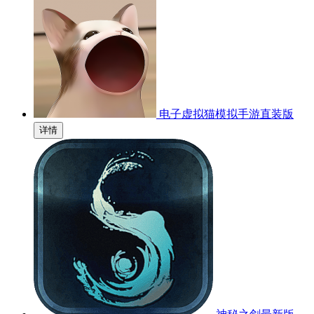
电子虚拟猫模拟手游直装版
详情