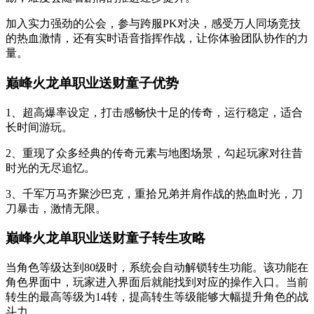
加入实力强劲的公会，参与跨服PK对决，感受万人同场竞技
的热血激情，还有实时语音指挥作战，让你体验团队协作的力
量。
巅峰火龙单职业送财童子优势
1、超高爆率设定，打击感畅快十足的传奇，运行稳定，适合
长时间游玩。
2、重现了众多经典的传奇元素与地图场景，勾起玩家对往昔
时光的无尽追忆。
3、千军万马齐聚沙巴克，重拾兄弟并肩作战的热血时光，刀
刀暴击，激情无限。
巅峰火龙单职业送财童子转生攻略
当角色等级达到80级时，系统会自动解锁转生功能。该功能在
角色界面中，玩家进入界面后就能找到对应的操作入口。当前
转生的最高等级为14转，提高转生等级能够大幅提升角色的战
斗力。