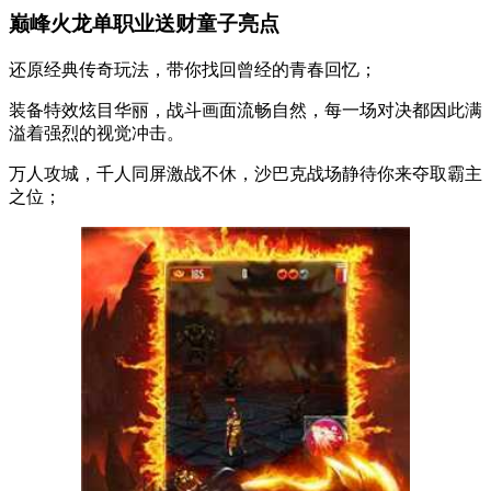
巅峰火龙单职业送财童子亮点
还原经典传奇玩法，带你找回曾经的青春回忆；
装备特效炫目华丽，战斗画面流畅自然，每一场对决都因此满
溢着强烈的视觉冲击。
万人攻城，千人同屏激战不休，沙巴克战场静待你来夺取霸主
之位；