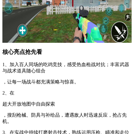
核心亮点抢先看
1、加入百人同场的吃鸡竞技，感受热血枪战对抗；丰富武器
与战术道具随心组合
，让每一场战斗都充满策略与惊喜。
2、在
超大开放地图中自由探索
，搜刮枪械、防具与补给品，遭遇敌人时迅速反应，抢占先
机。
3、在实战中持续打磨射击技术，熟练运用压枪、瞄准和走位