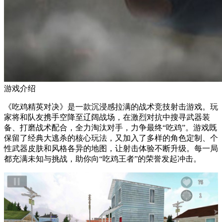
游戏介绍
《吃鸡精英对决》是一款沉浸感拉满的战术竞技射击游戏。玩
家将和队友携手空降至辽阔战场，在激烈对抗中搜寻武器装
备、打磨战术配合，全力淘汰对手，力争最终“吃鸡”。游戏既
保留了经典大逃杀的核心玩法，又加入了多样的角色定制、个
性武器皮肤和风格各异的地图，让射击体验不断升级。每一局
都充满未知与挑战，助你向“吃鸡王者”的荣誉发起冲击。