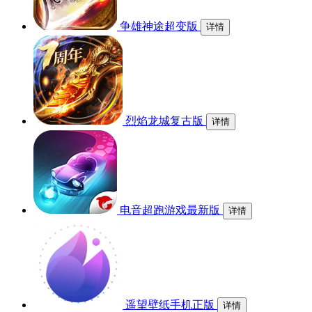
争雄神途超变版
详情
烈焰龙城复古版
详情
电音超跑游戏最新版
详情
遥望壁纸手机正版
详情