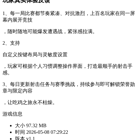
玩家真实体验反馈
1、每一局比赛都节奏紧凑、对抗激烈，上百名玩家在同一屏
幕内展开竞技
，随时随地可能爆发遭遇战，紧张感拉满。
2、支持
自定义按键布局与灵敏度设置
，玩家可根据个人习惯调整操作界面，打造最顺手的射击手
感。
3、每日更新射击任务与赛季挑战，持续参与即可解锁荣誉勋
章与限定内容
，让吃鸡之旅永不枯燥。
游戏信息
大小
97.32 MB
时间
2026-05-08 07:29:22
版本
v1.1