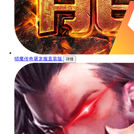
猎魔传奇屠龙服直装版
详情