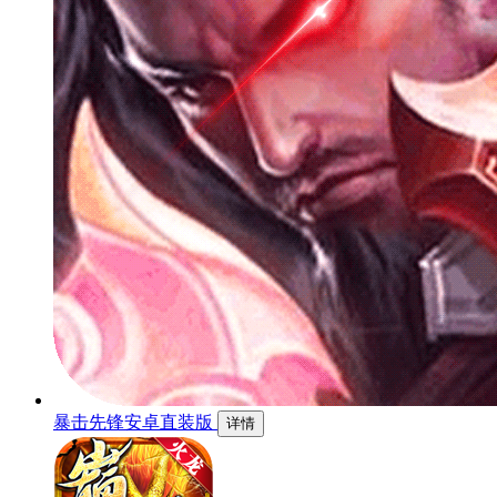
暴击先锋安卓直装版
详情