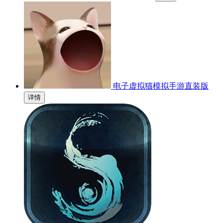
电子虚拟猫模拟手游直装版
详情