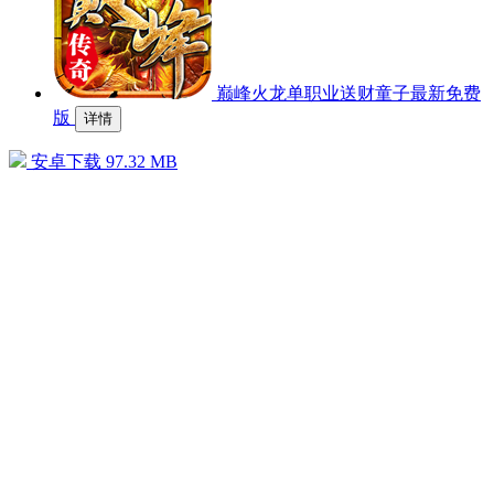
巅峰火龙单职业送财童子最新免费
版
详情
安卓下载
97.32 MB