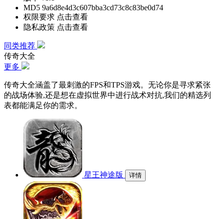
MD5
9a6d8e4d3c607bba3cd73c8c83be0d74
权限要求
点击查看
隐私政策
点击查看
同类推荐
传奇大全
更多
传奇大全涵盖了最刺激的FPS和TPS游戏。无论你是寻求紧张
的战场体验,还是想在虚拟世界中进行战术对抗,我们的精选列
表都能满足你的需求。
星王神途版
详情