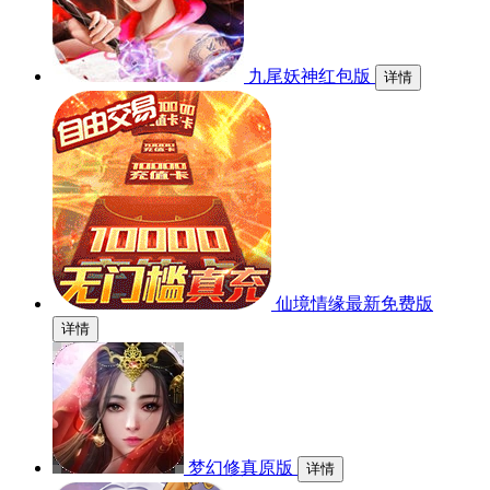
九尾妖神红包版
详情
仙境情缘最新免费版
详情
梦幻修真原版
详情