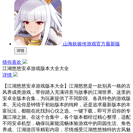
山海妖姬传游戏官方最新版
详情
猜你喜欢
江湖悠悠安卓游戏版本大全大全
详情
【江湖悠悠安卓游戏版本大全】江湖悠悠是一款别具一格的古
风养成类游戏，带你踏入充满诗意与故事的江湖世界。这里的
安卓全版本合集，为玩家提供了不同阶段、各具特色的游戏版
本。无论你是钟情于初始版本的纯粹，还是追求最新版本的丰
富玩法，都能在此找到心仪之选。一键下载，即可开启你的专
属江湖之旅。在这个合集中，各个版本都经过精心整理，适配
不同安卓机型，确保玩家能流畅体验游戏中的田园生活、角色
养成、江湖游历等精彩内容，尽情感受江湖悠悠独特的古风魅