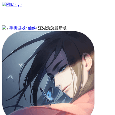
/
手机游戏
/
仙侠
/
江湖悠悠最新版