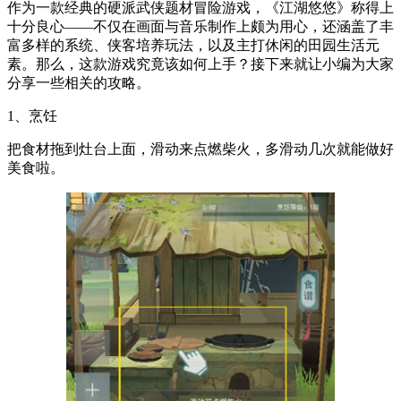
作为一款经典的硬派武侠题材冒险游戏，《江湖悠悠》称得上
十分良心——不仅在画面与音乐制作上颇为用心，还涵盖了丰
富多样的系统、侠客培养玩法，以及主打休闲的田园生活元
素。那么，这款游戏究竟该如何上手？接下来就让小编为大家
分享一些相关的攻略。
1、烹饪
把食材拖到灶台上面，滑动来点燃柴火，多滑动几次就能做好
美食啦。