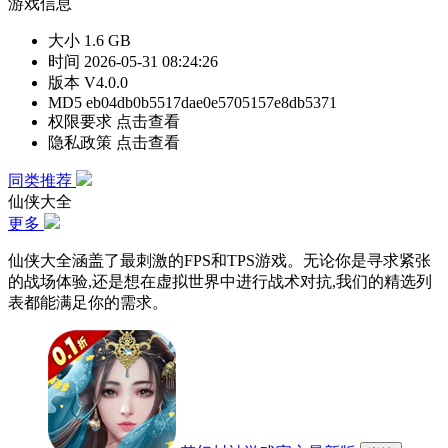
游戏信息
大小
1.6 GB
时间
2026-05-31 08:24:26
版本
V4.0.0
MD5
eb04db0b5517dae0e5705157e8db5371
权限要求
点击查看
隐私政策
点击查看
同类推荐
仙侠大全
更多
仙侠大全涵盖了最刺激的FPS和TPS游戏。无论你是寻求紧张
的战场体验,还是想在虚拟世界中进行战术对抗,我们的精选列
表都能满足你的需求。