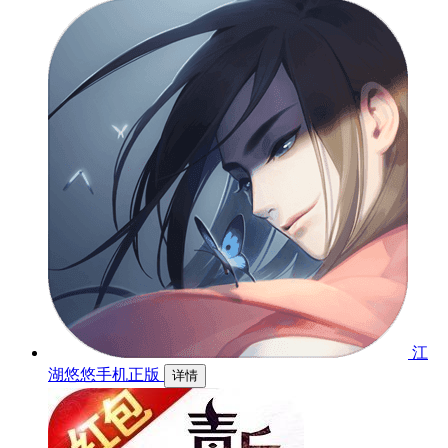
江
湖悠悠手机正版
详情