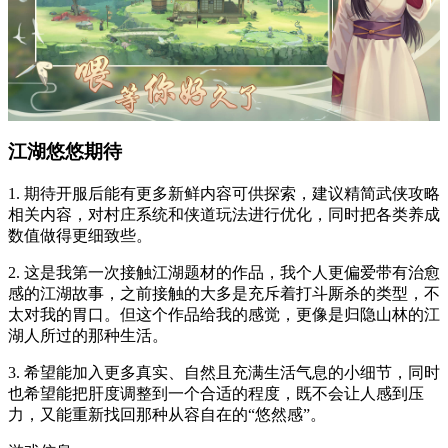
江湖悠悠期待
1. 期待开服后能有更多新鲜内容可供探索，建议精简武侠攻略
相关内容，对村庄系统和侠道玩法进行优化，同时把各类养成
数值做得更细致些。
2. 这是我第一次接触江湖题材的作品，我个人更偏爱带有治愈
感的江湖故事，之前接触的大多是充斥着打斗厮杀的类型，不
太对我的胃口。但这个作品给我的感觉，更像是归隐山林的江
湖人所过的那种生活。
3. 希望能加入更多真实、自然且充满生活气息的小细节，同时
也希望能把肝度调整到一个合适的程度，既不会让人感到压
力，又能重新找回那种从容自在的“悠然感”。