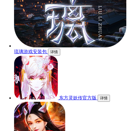
琉璃游戏安装包
详情
东方灵妖传官方版
详情