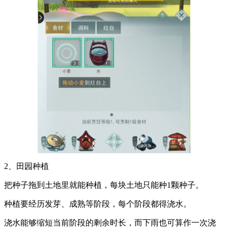
2、田园种植
把种子拖到土地里就能种植，每块土地只能种1颗种子。
种植要经历发芽、成熟等阶段，每个阶段都得浇水。
浇水能够缩短当前阶段的剩余时长，而下雨也可算作一次浇