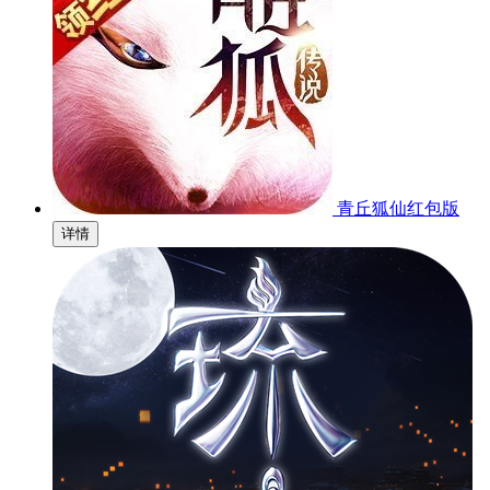
青丘狐仙红包版
详情