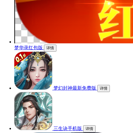
梦华录红包版
详情
梦幻封神最新免费版
详情
三生诀手机版
详情