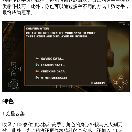
的格斗选手进行操控，还能借助这款游戏让自己的选手掌握各
类格斗技巧。此外，你也可以通过多种不同的方式击败对手，
最终成为冠军。
特色
1.众星云集：
收录了100多位顶尖格斗高手，角色的身形外貌与真人别无二
致。此外，为了精准还原终极格斗的真实感，还加入了Joe