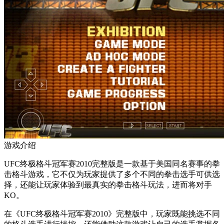
游戏介绍
UFC终极格斗冠军赛2010完整版是一款基于美国同名赛事的拳
击格斗游戏，它不仅为玩家提供了多个不同的拳击选手可供选
择，还能让玩家体验到最真实的拳击格斗玩法，进而将对手
KO。
在《UFC终极格斗冠军赛2010》完整版中，玩家既能挑选不同