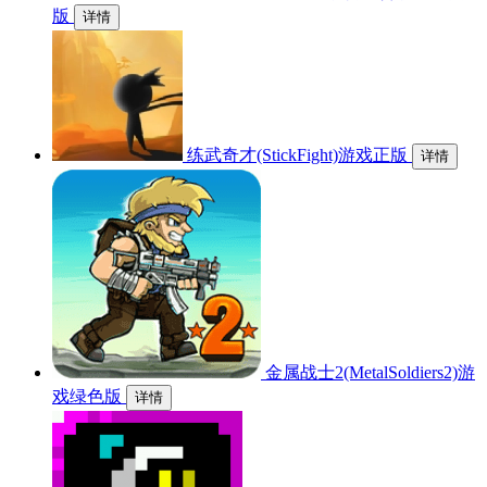
版
详情
练武奇才(StickFight)游戏正版
详情
金属战士2(MetalSoldiers2)游
戏绿色版
详情