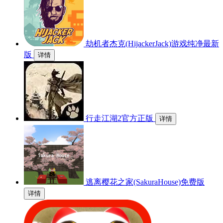
劫机者杰克(HijackerJack)游戏纯净最新
版
详情
行走江湖2官方正版
详情
逃离樱花之家(SakuraHouse)免费版
详情