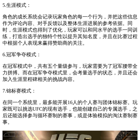
5.生涯模式：
角色的成长系统会记录玩家角色的每一个行为，并把这些信息
作为评论内容、对手反馈以及整体生涯进展的参考依据。同
时，生涯模式也得到了优化，玩家可以和同水平的选手一同训
练，打造出选手的独特个性以提升其知名度，并且在比赛过程
中根据个人表现来赢得赞助商的关注。
6.冠军争夺模式：
在冠军模式中，共有五个量级参与，玩家需要为了冠军腰带全
力拼搏。而在冠军争夺模式里，会考量选手的状态，并且还会
加入生涯里程碑相关的挑战内容。
7.锦标赛模式：
在同一个系统里，最多能开展16人的个人赛与团体锦标赛。玩
家既可以挑选UFC的现有选手，也能创建自己的专属选手，之
后还能选择参与循环赛制的赛事，或是体验模拟的淘汰赛制赛
事。