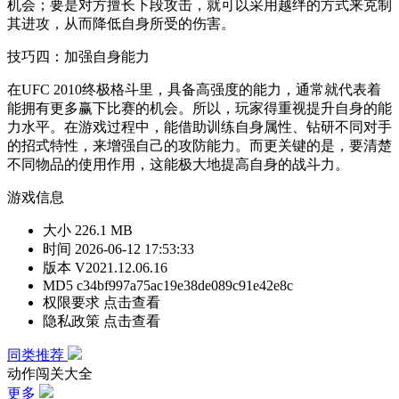
机会；要是对方擅长下段攻击，就可以采用越绊的方式来克制
其进攻，从而降低自身所受的伤害。
技巧四：加强自身能力
在UFC 2010终极格斗里，具备高强度的能力，通常就代表着
能拥有更多赢下比赛的机会。所以，玩家得重视提升自身的能
力水平。在游戏过程中，能借助训练自身属性、钻研不同对手
的招式特性，来增强自己的攻防能力。而更关键的是，要清楚
不同物品的使用作用，这能极大地提高自身的战斗力。
游戏信息
大小
226.1 MB
时间
2026-06-12 17:53:33
版本
V2021.12.06.16
MD5
c34bf997a75ac19e38de089c91e42e8c
权限要求
点击查看
隐私政策
点击查看
同类推荐
动作闯关大全
更多