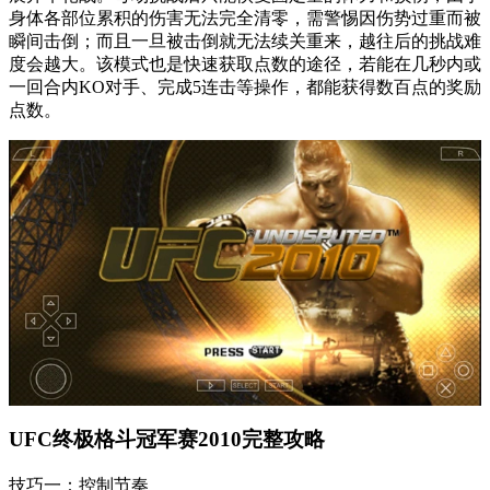
身体各部位累积的伤害无法完全清零，需警惕因伤势过重而被
瞬间击倒；而且一旦被击倒就无法续关重来，越往后的挑战难
度会越大。该模式也是快速获取点数的途径，若能在几秒内或
一回合内KO对手、完成5连击等操作，都能获得数百点的奖励
点数。
UFC终极格斗冠军赛2010完整攻略
技巧一：控制节奏