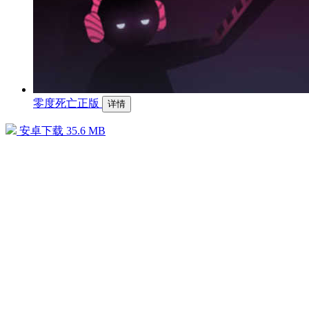
零度死亡正版
详情
安卓下载
35.6 MB