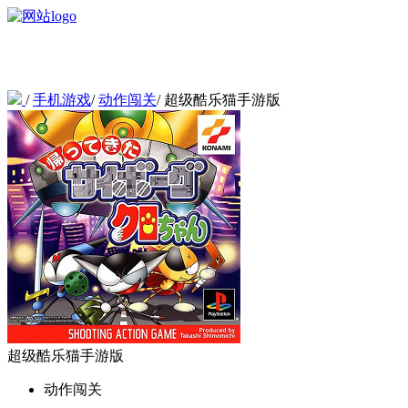
/
手机游戏
/
动作闯关
/
超级酷乐猫手游版
超级酷乐猫手游版
动作闯关