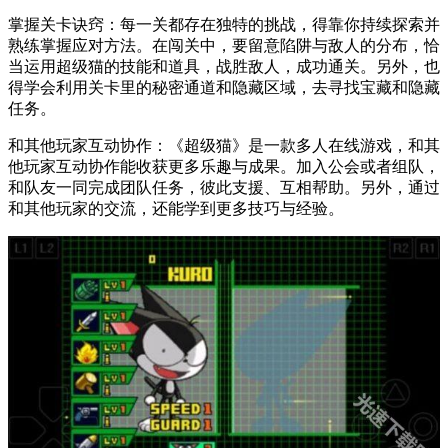
掌握关卡诀窍：每一关都存在独特的挑战，得靠你持续探索并
熟练掌握应对方法。在闯关中，要留意陷阱与敌人的分布，恰
当运用超级猫的技能和道具，战胜敌人，成功通关。另外，也
得学会利用关卡里的秘密通道和隐藏区域，去寻找宝藏和隐藏
任务。
和其他玩家互动协作：《超级猫》是一款多人在线游戏，和其
他玩家互动协作能收获更多乐趣与成果。加入公会或者组队，
和队友一同完成团队任务，彼此支援、互相帮助。另外，通过
和其他玩家的交流，还能学到更多技巧与经验。