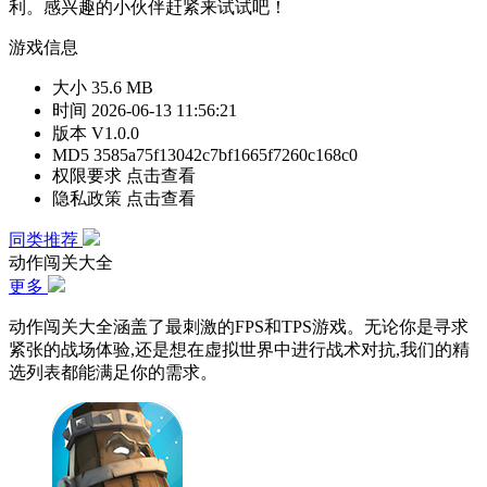
利。感兴趣的小伙伴赶紧来试试吧！
游戏信息
大小
35.6 MB
时间
2026-06-13 11:56:21
版本
V1.0.0
MD5
3585a75f13042c7bf1665f7260c168c0
权限要求
点击查看
隐私政策
点击查看
同类推荐
动作闯关大全
更多
动作闯关大全涵盖了最刺激的FPS和TPS游戏。无论你是寻求
紧张的战场体验,还是想在虚拟世界中进行战术对抗,我们的精
选列表都能满足你的需求。