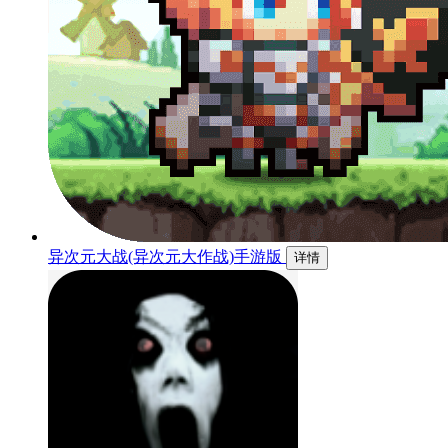
异次元大战(异次元大作战)手游版
详情