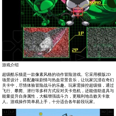
游戏介绍
超级酷乐猫是一款像素风格的动作冒险游戏。它采用横版2D
场景设计，搭配趣味剧情与热血背景音乐，让玩家沉浸在奇幻
关卡中，尽情体验冒险战斗的乐趣。玩家需操控超级猫，通过
飞行、攀爬、潜行等多样方式应对关卡危机，还能借助道具与
能量提升自身属性，大幅增强战斗力，更顺利地击败关卡敌
人。游戏操作简单易上手，十分适合各年龄段玩家。