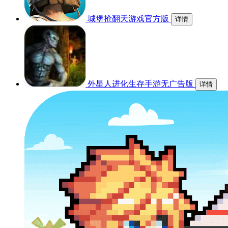
城堡抢翻天游戏官方版
详情
外星人进化生存手游无广告版
详情