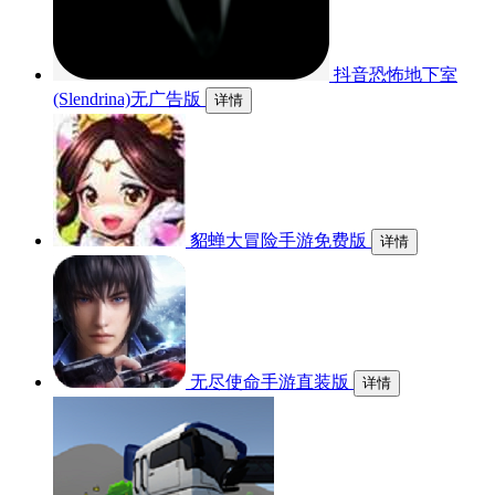
抖音恐怖地下室
(Slendrina)无广告版
详情
貂蝉大冒险手游免费版
详情
无尽使命手游直装版
详情