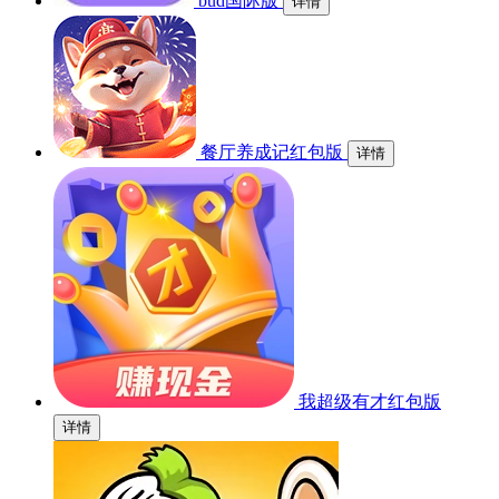
bud国际版
详情
餐厅养成记红包版
详情
我超级有才红包版
详情