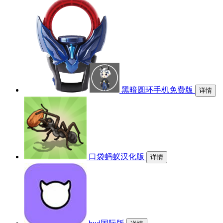
黑暗圆环手机免费版
详情
口袋蚂蚁汉化版
详情