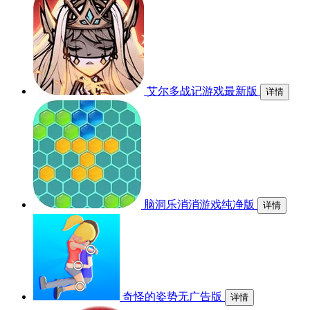
艾尔多战记游戏最新版
详情
脑洞乐消消游戏纯净版
详情
奇怪的姿势无广告版
详情