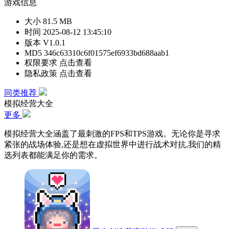
游戏信息
大小
81.5 MB
时间
2025-08-12 13:45:10
版本
V1.0.1
MD5
346c63310c6f01575ef6933bd688aab1
权限要求
点击查看
隐私政策
点击查看
同类推荐
模拟经营大全
更多
模拟经营大全涵盖了最刺激的FPS和TPS游戏。无论你是寻求
紧张的战场体验,还是想在虚拟世界中进行战术对抗,我们的精
选列表都能满足你的需求。