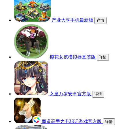
产业大亨手机最新版
详情
樱花女孩模拟器直装版
详情
女皇万岁安卓官方版
详情
商道高手之升职记游戏官方版
详情