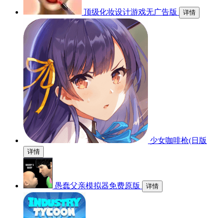
顶级化妆设计游戏无广告版
详情
少女咖啡枪(日版
详情
愚蠢父亲模拟器免费原版
详情