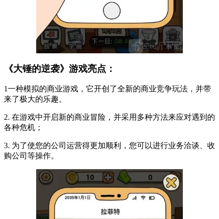
《大锤的逆袭》游戏亮点：
1一种模拟的商业游戏，它开创了全新的商业竞争玩法，并带
来了极大的乐趣。
2. 在游戏中开启新的商业冒险，并采用多种方法来应对遇到的
各种危机；
3. 为了使您的公司运营得更加顺利，您可以进行业务洽谈、收
购公司等操作。