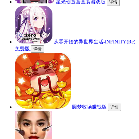
星光创造营直装游戏版
详情
从零开始的异世界生活-INFINITY(Re)
免费版
详情
圆梦牧场赚钱版
详情