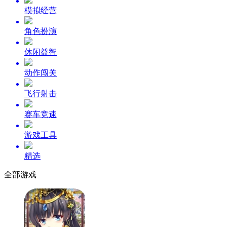
模拟经营
角色扮演
休闲益智
动作闯关
飞行射击
赛车竞速
游戏工具
精选
全部游戏