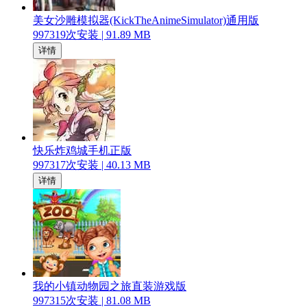
美女沙雕模拟器(KickTheAnimeSimulator)通用版
997319
次安装 |
91.89 MB
详情
快乐炸鸡城手机正版
997317
次安装 |
40.13 MB
详情
我的小镇动物园之旅直装游戏版
997315
次安装 |
81.08 MB