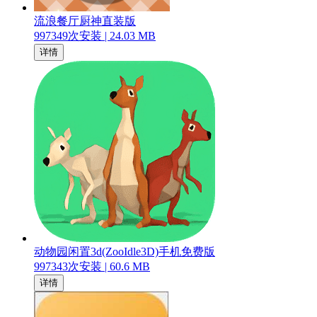
流浪餐厅厨神直装版
997349
次安装 |
24.03 MB
详情
动物园闲置3d(ZooIdle3D)手机免费版
997343
次安装 |
60.6 MB
详情