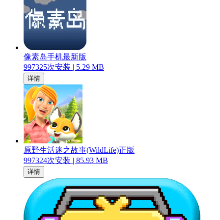
像素岛手机最新版
997325
次安装 |
5.29 MB
详情
原野生活迷之故事(WildLife)正版
997324
次安装 |
85.93 MB
详情