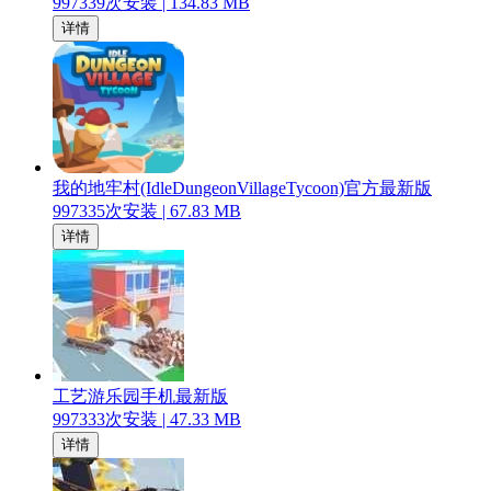
997339
次安装 |
134.83 MB
详情
我的地牢村(IdleDungeonVillageTycoon)官方最新版
997335
次安装 |
67.83 MB
详情
工艺游乐园手机最新版
997333
次安装 |
47.33 MB
详情