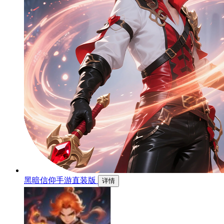
黑暗信仰手游直装版
详情