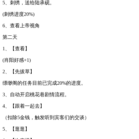
5、刺绣，送给陆承砚。
(刺绣进度20%)
6、查看上帝视角
第二天
1、【查看】
(肖阳好感+1)
2、【先拔草】
缥缈阁的任务目前已完成20%的进度。
3、自动开启桃花巷剧情流程。
4、【跟着一起去】
（扣除5金钱，触发听到宾客们的交谈）
5、【逛逛】