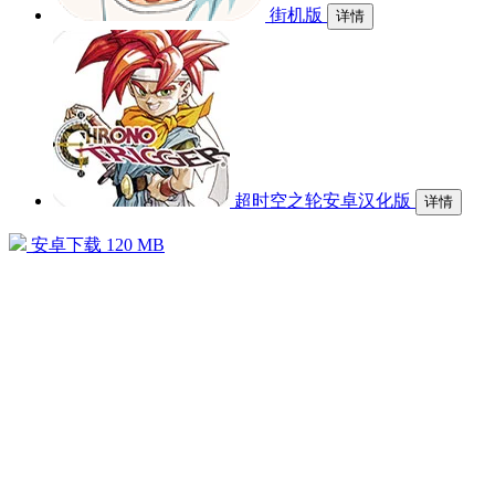
街机版
详情
超时空之轮安卓汉化版
详情
安卓下载
120 MB