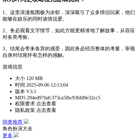
1、这里浪漫氛围极为浓郁，深深吸引了众多情侣玩家，他们
能够在娱乐的同时谈情说爱。
2、务必观看文字情节，如此方能更精准地了解故事，从容应
对各类考验。
3、结尾会带来各异的感受，因此务必经历整体的考量，审视
自身对结尾怀有怎样的感触。
游戏信息
大小
120 MB
时间
2025-09-06 12:13:04
版本
V3.1
MD5
294ed97fafc373ca5fbc93bfd9e32cc5
权限要求
点击查看
隐私政策
点击查看
同类推荐
角色扮演大全
更多