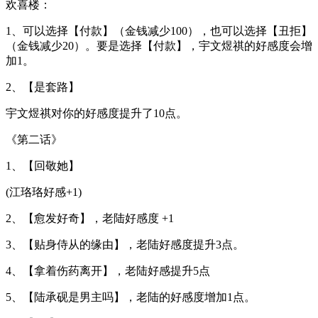
欢喜楼：
1、可以选择【付款】（金钱减少100），也可以选择【丑拒】
（金钱减少20）。要是选择【付款】，宇文煜祺的好感度会增
加1。
2、【是套路】
宇文煜祺对你的好感度提升了10点。
《第二话》
1、【回敬她】
(江珞珞好感+1)
2、【愈发好奇】，老陆好感度 +1
3、【贴身侍从的缘由】，老陆好感度提升3点。
4、【拿着伤药离开】，老陆好感提升5点
5、【陆承砚是男主吗】，老陆的好感度增加1点。