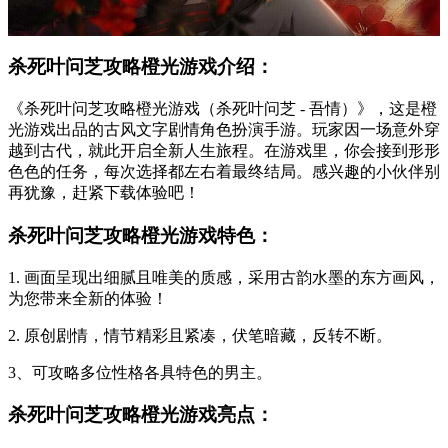
杀死叶问芝攻略橙光游戏介绍：
《杀死叶问芝攻略橙光游戏（杀死叶问芝 - 吾情）》，这是橙
光游戏出品的古风文字剧情角色扮演手游。玩家因一场意外穿
越到古代，就此开启全新人生旅程。在游戏里，你会接到形形
色色的任务，每次选择都左右着最终结局。感兴趣的小伙伴别
再犹豫，赶紧下载体验吧！
杀死叶问芝攻略橙光游戏特色：
1. 画面呈现出细腻且唯美的质感，采用古韵水墨的东方画风，
为您带来全新的体验！
2. 原创剧情，情节精彩且紧凑，伏笔暗藏，反转不断。
3、可攻略多位性格各具特色的男主。
杀死叶问芝攻略橙光游戏亮点：