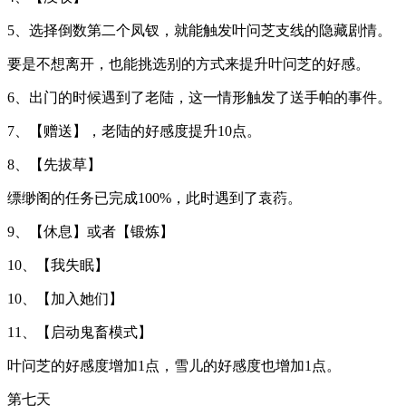
5、选择倒数第二个凤钗，就能触发叶问芝支线的隐藏剧情。
要是不想离开，也能挑选别的方式来提升叶问芝的好感。
6、出门的时候遇到了老陆，这一情形触发了送手帕的事件。
7、【赠送】，老陆的好感度提升10点。
8、【先拔草】
缥缈阁的任务已完成100%，此时遇到了袁葕。
9、【休息】或者【锻炼】
10、【我失眠】
10、【加入她们】
11、【启动鬼畜模式】
叶问芝的好感度增加1点，雪儿的好感度也增加1点。
第七天