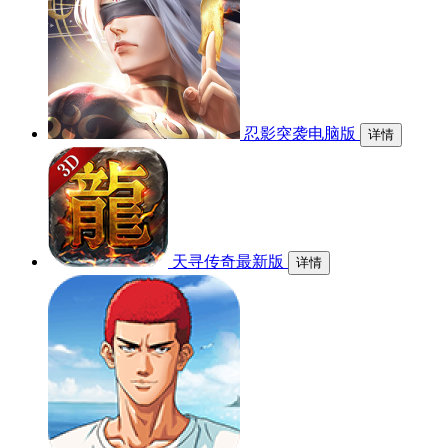
忍影突袭电脑版
详情
天寻传奇最新版
详情