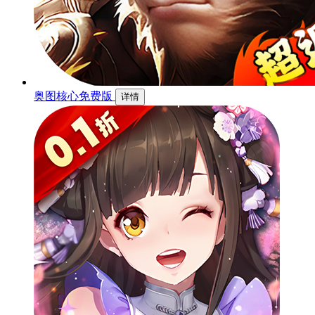
奥图核心免费版
详情