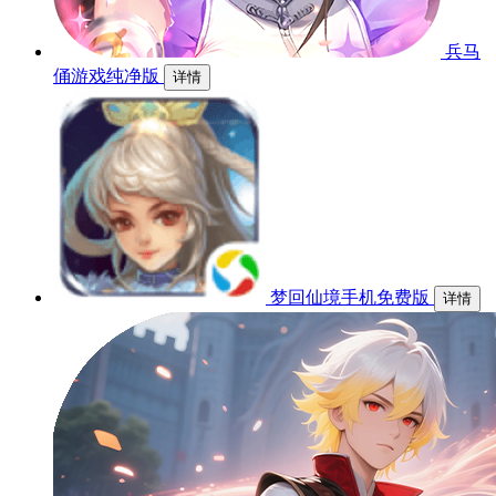
兵马
俑游戏纯净版
详情
梦回仙境手机免费版
详情