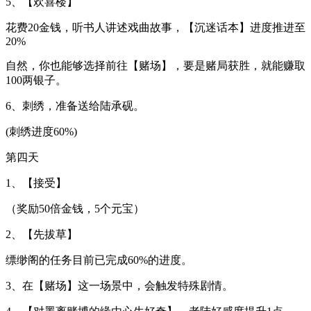
5、【欢喜楼】
花费20金钱，听书人讲述戏曲故事，【沉迷话本】进度推进至
20%
自然，你也能够选择前往【赌场】，要是赌局获胜，就能赚取
100两银子。
6、刺绣，准备送给陆承砚。
(刺绣进度60%)
第四天
1、【接受】
（奖励50倍金钱，5个元宝）
2、【先拔草】
缥缈阁的任务目前已完成60%的进度。
3、在【赌场】这一场景中，会触发特殊剧情。