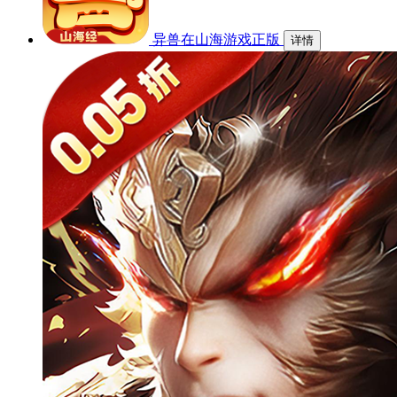
异兽在山海游戏正版
详情