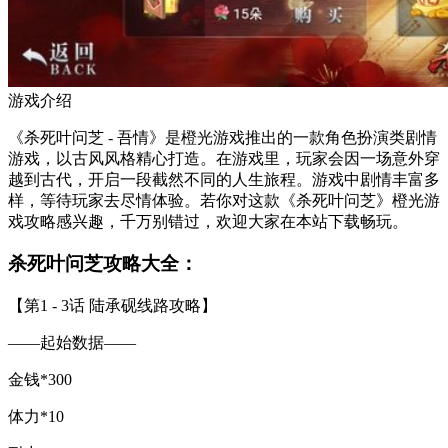
游戏介绍
《杀死叶问芝 - 吾情》是橙光游戏推出的一款角色扮演类剧情
游戏，以古风风格精心打造。在游戏里，玩家会因一场意外穿
越到古代，开启一段截然不同的人生旅程。游戏中剧情丰富多
样，等待玩家去尽情体验。若你对这款《杀死叶问芝》橙光游
戏攻略感兴趣，千万别错过，欢迎大家在本站下载畅玩。
杀死叶问芝攻略大全：
【第1 - 3话 陆承砚线路攻略】
——起始数据——
金钱*300
体力*10