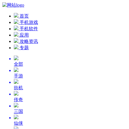
首页
手机游戏
手机软件
应用
攻略资讯
专题
全部
手游
街机
传奇
三国
仙侠