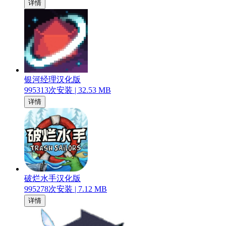
详情
银河经理汉化版
995313
次安装 |
32.53 MB
详情
破烂水手汉化版
995278
次安装 |
7.12 MB
详情