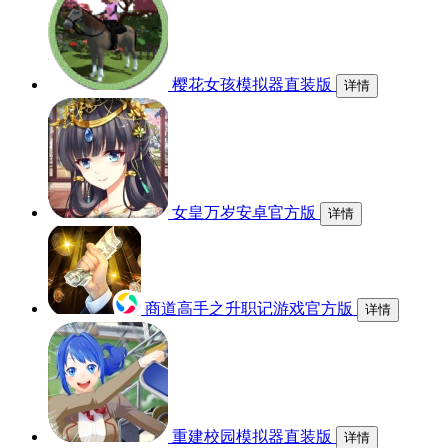
樱花女孩模拟器直装版
详情
女皇万岁安卓官方版
详情
商道高手之升职记游戏官方版
详情
重建校园模拟器直装版
详情