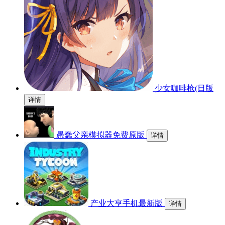
少女咖啡枪(日版
详情
愚蠢父亲模拟器免费原版
详情
产业大亨手机最新版
详情