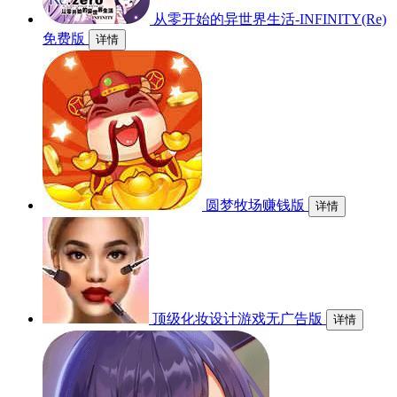
从零开始的异世界生活-INFINITY(Re)
免费版
详情
圆梦牧场赚钱版
详情
顶级化妆设计游戏无广告版
详情