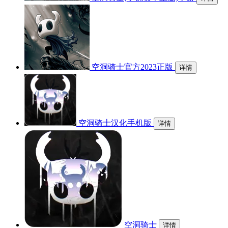
空洞骑士官方2023正版
详情
空洞骑士汉化手机版
详情
空洞骑士
详情