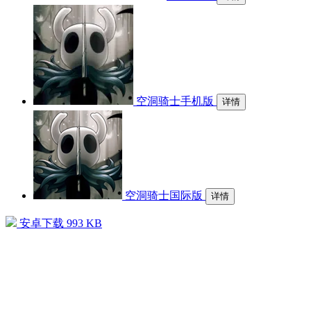
空洞骑士手机版
详情
空洞骑士国际版
详情
安卓下载
993 KB