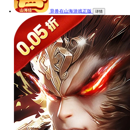
异兽在山海游戏正版
详情