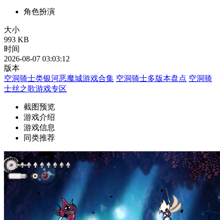
角色扮演
大小
993 KB
时间
2026-08-07 03:03:12
版本
空洞骑士类银河恶魔城游戏合集
空洞骑士多版本盘点
空洞骑
士丝之歌游戏专区
截图预览
游戏介绍
游戏信息
同类推荐