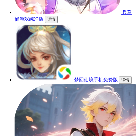
兵马
俑游戏纯净版
详情
梦回仙境手机免费版
详情