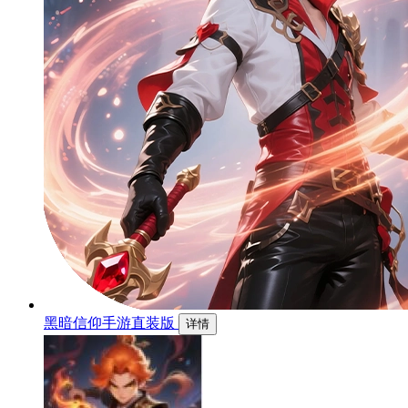
黑暗信仰手游直装版
详情