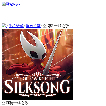
/
手机游戏
/
角色扮演
/
空洞骑士丝之歌
空洞骑士丝之歌