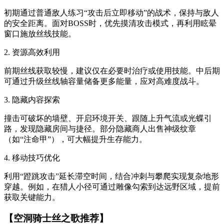
初期通过普通敌人练习“攻击后立即移动”的战术，保持与敌人
的安全距离。面对BOSS时，优先摸清攻击模式，再利用眩晕
窗口施放丝线技能。
2. 资源高效利用
前期丝线获取较慢，建议仅在必要时治疗或使用技能。中后期
可通过升级丝线轴容量储备更多能量，应对高难度战斗。
3. 隐藏内容探索
撞击可破坏的墙壁、开启环境开关、跟随上升气流或光蝶引
路，发现隐藏房间与捷径。部分隐藏商人出售神级纹章
（如“注命甲”），可大幅提升生存能力。
4. 移动技巧优化
利用“蹬跳攻击”延长滞空时间，结合冲刺与攀爬实现复杂地形
穿越。例如，在猎人小径可通过雕像勾索到达远野区域，提前
获取关键能力。
【空洞骑士丝之歌推荐】