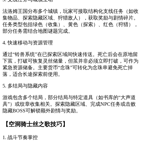
法洛姆王国分布多个城镇，玩家可接取结构化支线任务（如收
集物品、探索隐藏区域、狩猎敌人），获取奖励与剧情碎片。
任务类型包括绿色（收集）、黄色（探索）、红色（狩猎），
部分任务需结合地图谜题完成。
4. 快速移动与资源管理
通过“铃兽系统”在已探索区域间快速传送。死亡后会在原地留
下茧，打破可恢复灵丝储量，但茧并非必须立即打破，可作为
紧急资源储备。主要货币“念珠”可转化为念珠串避免死亡掉
落，适合长途探索前使用。
5. 多结局与隐藏内容
游戏包含多个结局，部分结局与特定道具（如书库的“大声道
具”）或纹章收集相关。探索隐藏区域、完成NPC任务或击败
隐藏BOSS可解锁额外剧情与奖励。
【空洞骑士丝之歌技巧】
1. 战斗节奏掌控