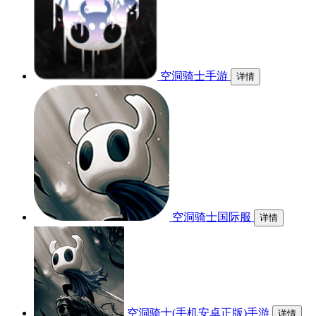
空洞骑士手游
详情
空洞骑士国际服
详情
空洞骑士(手机安卓正版)手游
详情