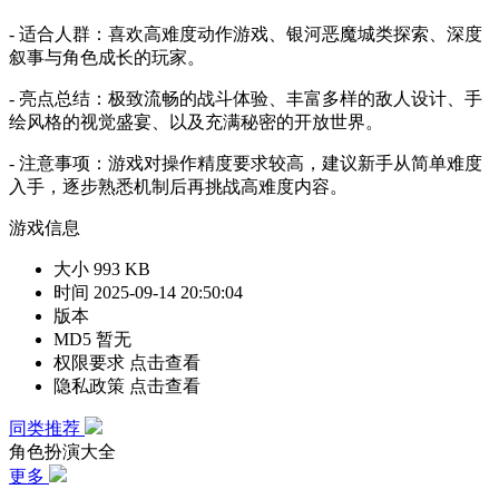
- 适合人群：喜欢高难度动作游戏、银河恶魔城类探索、深度
叙事与角色成长的玩家。
- 亮点总结：极致流畅的战斗体验、丰富多样的敌人设计、手
绘风格的视觉盛宴、以及充满秘密的开放世界。
- 注意事项：游戏对操作精度要求较高，建议新手从简单难度
入手，逐步熟悉机制后再挑战高难度内容。
游戏信息
大小
993 KB
时间
2025-09-14 20:50:04
版本
MD5
暂无
权限要求
点击查看
隐私政策
点击查看
同类推荐
角色扮演大全
更多