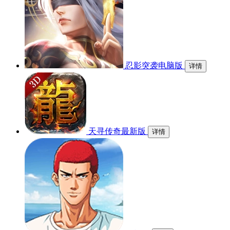
忍影突袭电脑版
详情
天寻传奇最新版
详情