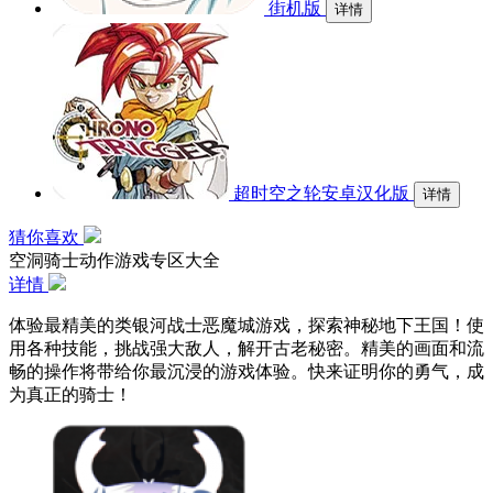
街机版
详情
超时空之轮安卓汉化版
详情
猜你喜欢
空洞骑士动作游戏专区大全
详情
体验最精美的类银河战士恶魔城游戏，探索神秘地下王国！使
用各种技能，挑战强大敌人，解开古老秘密。精美的画面和流
畅的操作将带给你最沉浸的游戏体验。快来证明你的勇气，成
为真正的骑士！