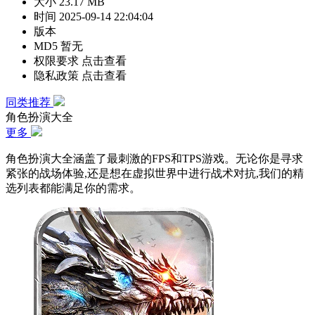
大小
23.17 MB
时间
2025-09-14 22:04:04
版本
MD5
暂无
权限要求
点击查看
隐私政策
点击查看
同类推荐
角色扮演大全
更多
角色扮演大全涵盖了最刺激的FPS和TPS游戏。无论你是寻求
紧张的战场体验,还是想在虚拟世界中进行战术对抗,我们的精
选列表都能满足你的需求。