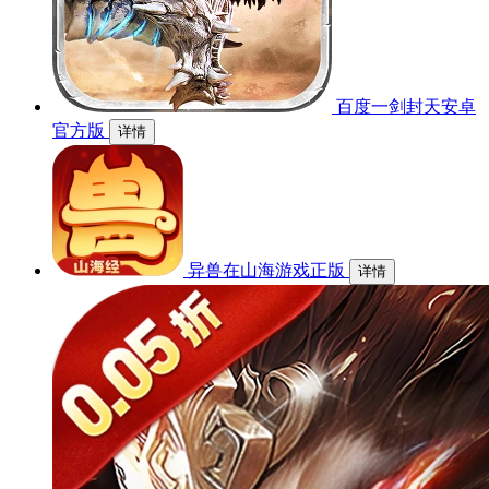
百度一剑封天安卓
官方版
详情
异兽在山海游戏正版
详情