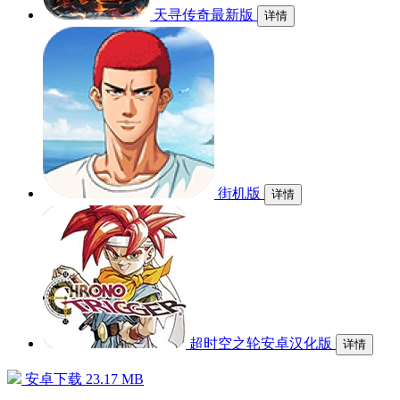
天寻传奇最新版
详情
街机版
详情
超时空之轮安卓汉化版
详情
安卓下载
23.17 MB