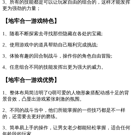
3、所有的技能都是可以让玩家自由的组合的，这样才能发挥
更为强劲的力量；
【地牢合一游戏特色】
1、随着不断探索去寻找那些隐藏在各处的宝藏;
2、使用游戏中的道具帮助自己顺利完成挑战;
3、体验有趣的回合制战斗，操作你的角色自由冒险;
4、任意组合不同的技能发挥出更为强大的威力。
【地牢合一游戏优势】
1、整体布局简洁明了Q萌可爱的人物形象搭配动感十足的背
景音效，凸显出游戏紧张刺激的氛围。
2、不同的战斗当中，他们所能掌握的一些技巧都是不一样
的，还需要去更好的磨练。
3、简单易上手的操作，让男女老少都能轻松掌握，适合任何
年龄段的玩家。