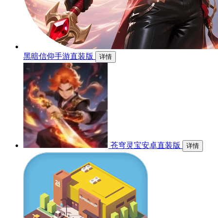
黑暗信仰手游直装版
详情
苍穹灵宝安卓直装版
详情