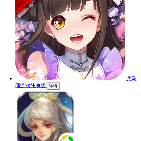
兵马
俑游戏纯净版
详情