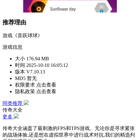
推荐理由
游戏《音跃球球》
游戏信息
大小
176.94 MB
时间
2025-10-10 16:05:12
版本
V7.10.13
MD5
暂无
权限要求
点击查看
隐私政策
点击查看
同类推荐
传奇大全
更多
传奇大全涵盖了最刺激的FPS和TPS游戏。无论你是寻求紧张
的战场体验,还是想在虚拟世界中进行战术对抗,我们的精选列