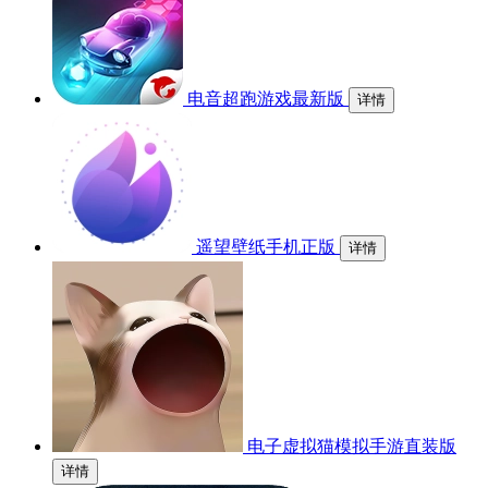
电音超跑游戏最新版
详情
遥望壁纸手机正版
详情
电子虚拟猫模拟手游直装版
详情