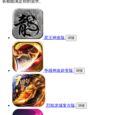
表都能满足你的需求。
星王神途版
详情
争雄神途超变版
详情
烈焰龙城复古版
详情