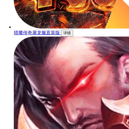
猎魔传奇屠龙服直装版
详情