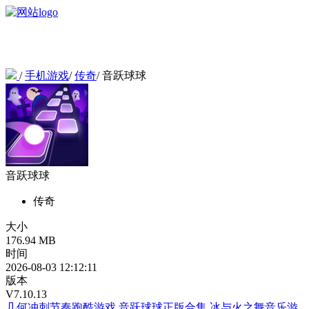
/
手机游戏
/
传奇
/
音跃球球
音跃球球
传奇
大小
176.94 MB
时间
2026-08-03 12:12:11
版本
V7.10.13
几何冲刺节奏跑酷游戏
音跃球球正版合集
冰与火之舞音乐游