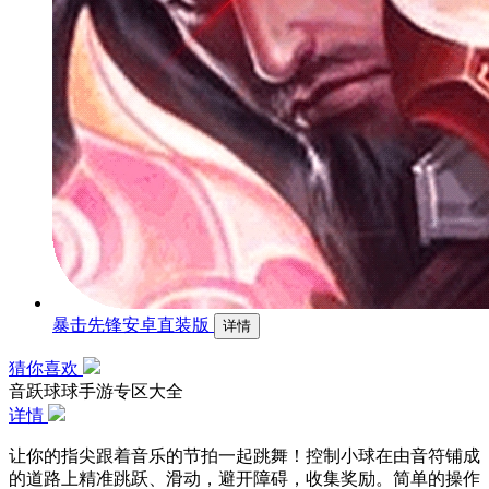
暴击先锋安卓直装版
详情
猜你喜欢
音跃球球手游专区大全
详情
让你的指尖跟着音乐的节拍一起跳舞！控制小球在由音符铺成
的道路上精准跳跃、滑动，避开障碍，收集奖励。简单的操作