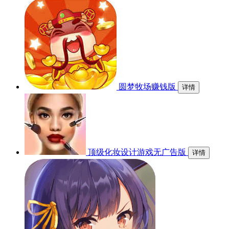
圆梦牧场赚钱版
详情
顶级化妆设计游戏无广告版
详情