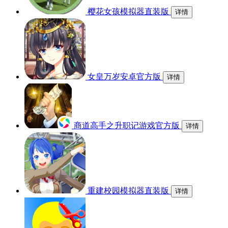
樱花女孩模拟器直装版
详情
女皇万岁安卓官方版
详情
商道高手之升职记游戏官方版
详情
重建校园模拟器直装版
详情