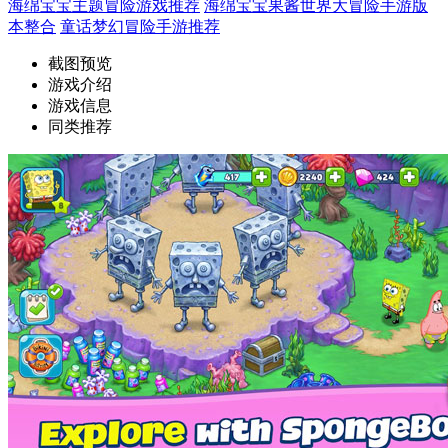
海绵宝宝主题冒险游戏推荐
海绵宝宝果酱世界大冒险手游版
本整合
童话梦幻冒险手游推荐
截图预览
游戏介绍
游戏信息
同类推荐