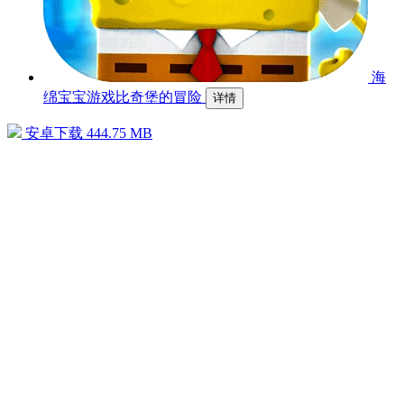
海
绵宝宝游戏比奇堡的冒险
详情
安卓下载
444.75 MB