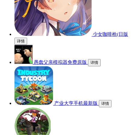
少女咖啡枪(日版
详情
愚蠢父亲模拟器免费原版
详情
产业大亨手机最新版
详情