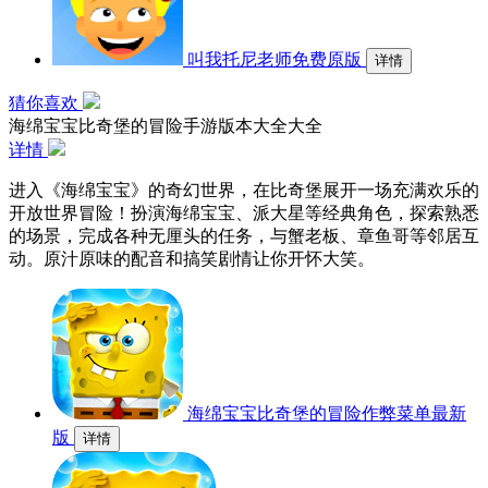
叫我托尼老师免费原版
详情
猜你喜欢
海绵宝宝比奇堡的冒险手游版本大全大全
详情
进入《海绵宝宝》的奇幻世界，在比奇堡展开一场充满欢乐的
开放世界冒险！扮演海绵宝宝、派大星等经典角色，探索熟悉
的场景，完成各种无厘头的任务，与蟹老板、章鱼哥等邻居互
动。原汁原味的配音和搞笑剧情让你开怀大笑。
海绵宝宝比奇堡的冒险作弊菜单最新
版
详情