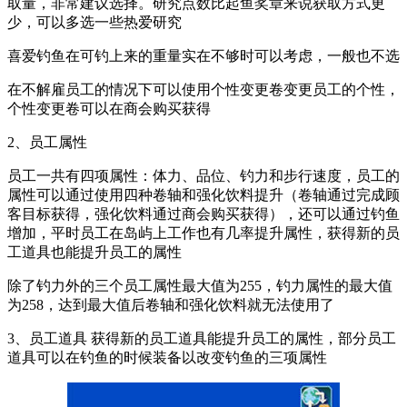
取量，非常建议选择。研究点数比起鱼奖章来说获取方式更
少，可以多选一些热爱研究
喜爱钓鱼在可钓上来的重量实在不够时可以考虑，一般也不选
在不解雇员工的情况下可以使用个性变更卷变更员工的个性，
个性变更卷可以在商会购买获得
2、员工属性
员工一共有四项属性：体力、品位、钓力和步行速度，员工的
属性可以通过使用四种卷轴和强化饮料提升（卷轴通过完成顾
客目标获得，强化饮料通过商会购买获得），还可以通过钓鱼
增加，平时员工在岛屿上工作也有几率提升属性，获得新的员
工道具也能提升员工的属性
除了钓力外的三个员工属性最大值为255，钓力属性的最大值
为258，达到最大值后卷轴和强化饮料就无法使用了
3、员工道具 获得新的员工道具能提升员工的属性，部分员工
道具可以在钓鱼的时候装备以改变钓鱼的三项属性