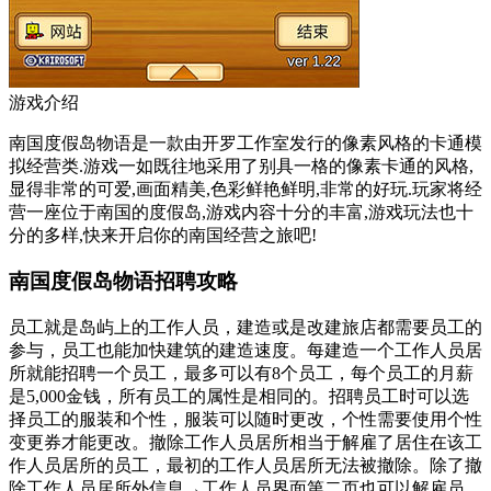
游戏介绍
南国度假岛物语是一款由开罗工作室发行的像素风格的卡通模
拟经营类.游戏一如既往地采用了别具一格的像素卡通的风格,
显得非常的可爱,画面精美,色彩鲜艳鲜明,非常的好玩.玩家将经
营一座位于南国的度假岛,游戏内容十分的丰富,游戏玩法也十
分的多样,快来开启你的南国经营之旅吧!
南国度假岛物语招聘攻略
员工就是岛屿上的工作人员，建造或是改建旅店都需要员工的
参与，员工也能加快建筑的建造速度。每建造一个工作人员居
所就能招聘一个员工，最多可以有8个员工，每个员工的月薪
是5,000金钱，所有员工的属性是相同的。招聘员工时可以选
择员工的服装和个性，服装可以随时更改，个性需要使用个性
变更券才能更改。撤除工作人员居所相当于解雇了居住在该工
作人员居所的员工，最初的工作人员居所无法被撤除。除了撤
除工作人员居所外信息→工作人员界面第二页也可以解雇员