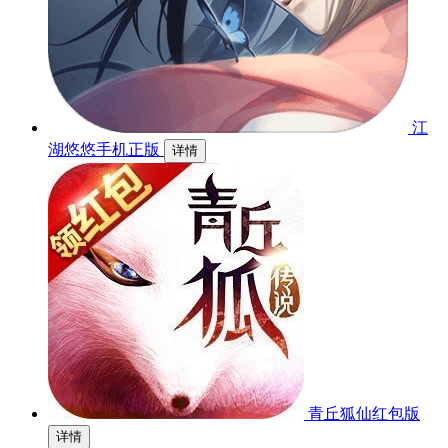
江
湖悠悠手机正版
详情
青丘狐仙红包版
详情