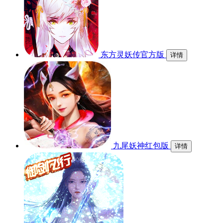
东方灵妖传官方版
详情
九尾妖神红包版
详情