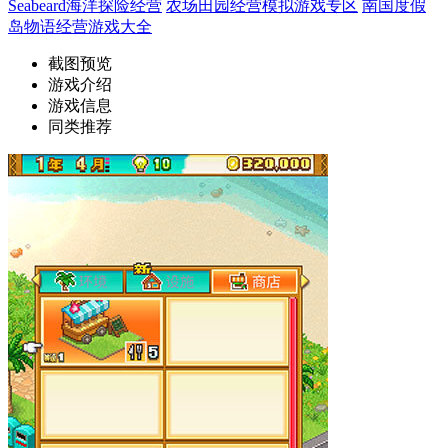
Seabeard海洋探险经营
农场田园经营模拟游戏专区
南国度假
岛物语经营游戏大全
截图预览
游戏介绍
游戏信息
同类推荐