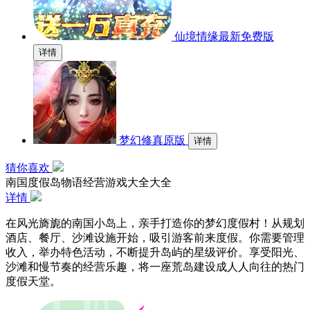
仙境情缘最新免费版
详情
梦幻修真原版
详情
猜你喜欢
南国度假岛物语经营游戏大全大全
详情
在风光旖旎的南国小岛上，亲手打造你的梦幻度假村！从规划
酒店、餐厅、沙滩设施开始，吸引游客前来度假。你需要管理
收入，举办特色活动，不断提升岛屿的星级评价。享受阳光、
沙滩和慢节奏的经营乐趣，将一座荒岛建设成人人向往的热门
度假天堂。