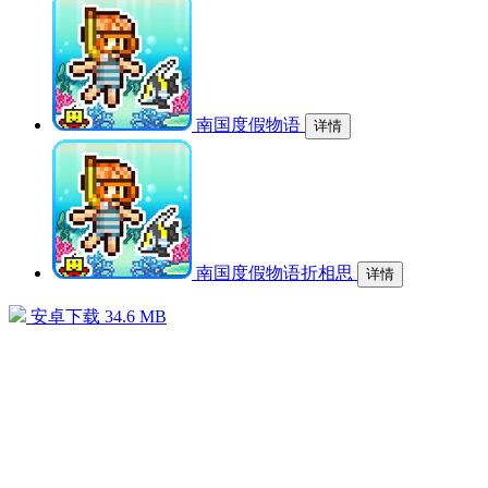
南国度假物语
详情
南国度假物语折相思
详情
安卓下载
34.6 MB