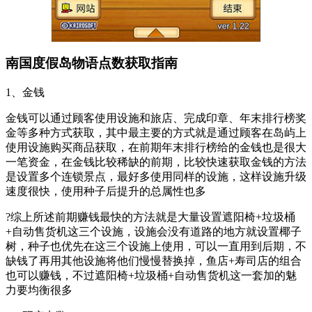
南国度假岛物语点数获取指南
1、金钱
金钱可以通过顾客使用设施和旅店、完成印章、年末排行榜奖
金等多种方式获取，其中最主要的方式就是通过顾客在岛屿上
使用设施购买商品获取，在前期年末排行榜给的金钱也是很大
一笔资金，在金钱比较稀缺的前期，比较快速获取金钱的方法
是设置多个连锁景点，最好多使用同样的设施，这样设施升级
速度很快，使用种子后提升的总属性也多
?综上所述前期赚钱最快的方法就是大量设置遮阳椅+垃圾桶
+自动售货机这三个设施，设施会没有道路的地方就设置椰子
树，种子也优先在这三个设施上使用，可以一直用到后期，不
缺钱了再用其他设施将他们慢慢替换掉，鱼店+寿司店的组合
也可以赚钱，不过遮阳椅+垃圾桶+自动售货机这一套加的魅
力要均衡很多