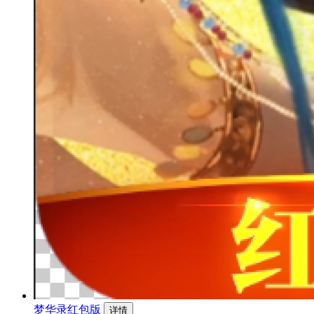
梦华录红包版
详情