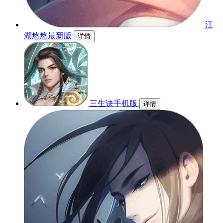
江
湖悠悠最新版
详情
三生诀手机版
详情