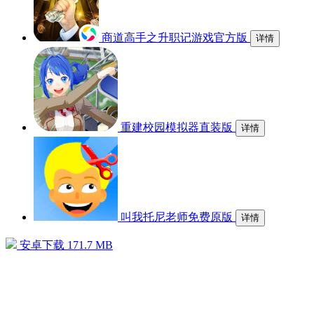
商道高手之升职记游戏官方版
详情
重建校园模拟器直装版
详情
叫我托尼老师免费原版
详情
安卓下载
171.7 MB