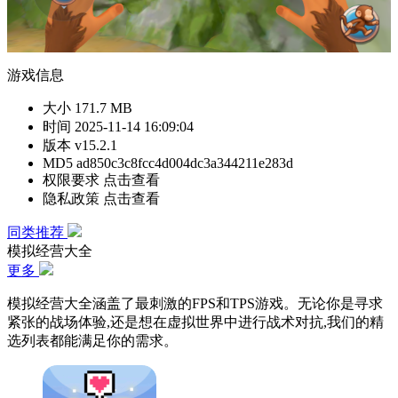
游戏信息
大小
171.7 MB
时间
2025-11-14 16:09:04
版本
v15.2.1
MD5
ad850c3c8fcc4d004dc3a344211e283d
权限要求
点击查看
隐私政策
点击查看
同类推荐
模拟经营大全
更多
模拟经营大全涵盖了最刺激的FPS和TPS游戏。无论你是寻求
紧张的战场体验,还是想在虚拟世界中进行战术对抗,我们的精
选列表都能满足你的需求。