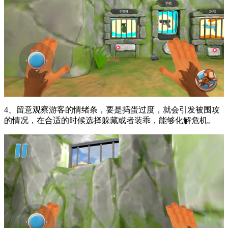
4、留意观察游客的情绪条，要是捣蛋过度，就会引发被围攻
的情况，在合适的时候选择躲藏或者装乖，能够化解危机。