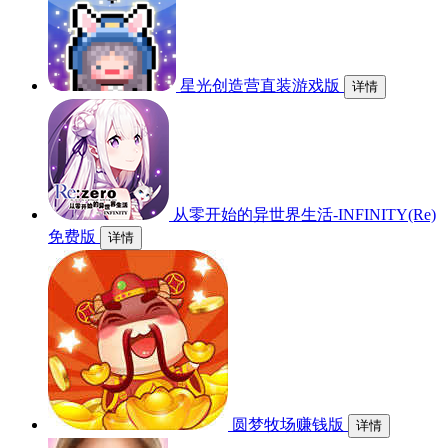
星光创造营直装游戏版
详情
从零开始的异世界生活-INFINITY(Re)
免费版
详情
圆梦牧场赚钱版
详情