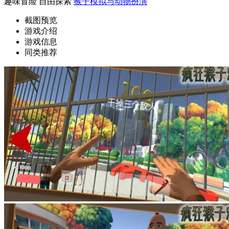
趣味冒险
自由探索
猴子模拟与动物扮演
截图预览
游戏介绍
游戏信息
同类推荐