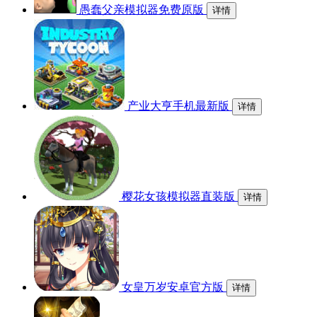
愚蠢父亲模拟器免费原版
详情
产业大亨手机最新版
详情
樱花女孩模拟器直装版
详情
女皇万岁安卓官方版
详情