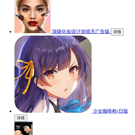
顶级化妆设计游戏无广告版
详情
少女咖啡枪(日版
详情