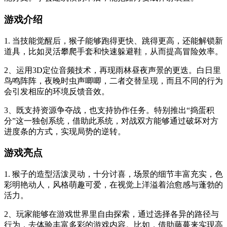
游戏介绍
1. 当技能觉醒后，猴子能够跑得更快、跳得更高，还能解锁新
道具，比如灵活攀爬手套和快速躲避鞋，从而提高冒险效率。
2、运用3D定位音频技术，再现雨林昼夜声景的更迭。白日里
鸟鸣阵阵，夜晚时虫声唧唧，二者交替呈现，而且不同的行为
会引发相应的环境反馈音效。
3、既支持资源争夺战，也支持协作任务。特别推出“捣蛋积
分”这一独创系统，借助此系统，对战双方能够通过破坏对方
进度条的方式，实现局势的逆转。
游戏亮点
1. 猴子的造型活泼灵动，十分讨喜，场景的细节丰富充实，色
彩明艳动人，风格萌趣可爱，在视觉上洋溢着治愈感与蓬勃的
活力。
2、玩家能够在游戏世界里自由探索，通过选择各异的路径与
行为，去体验丰富多彩的游戏内容。比如，借助藤蔓来实现高