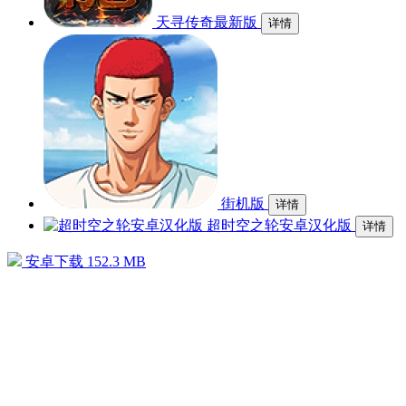
天寻传奇最新版
详情
街机版
详情
超时空之轮安卓汉化版
详情
安卓下载
152.3 MB