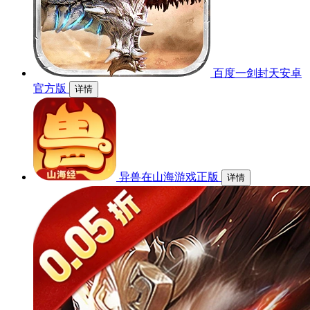
百度一剑封天安卓
官方版
详情
异兽在山海游戏正版
详情