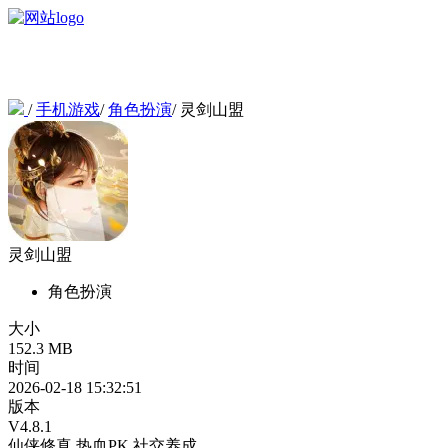
/
手机游戏
/
角色扮演
/
灵剑山盟
灵剑山盟
角色扮演
大小
152.3 MB
时间
2026-02-18 15:32:51
版本
V4.8.1
仙侠修真
热血PK
社交养成