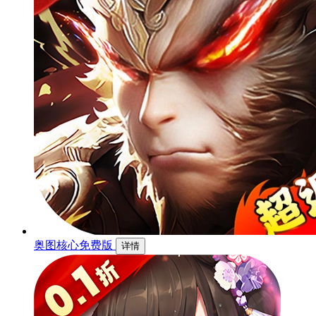
奥图核心免费版
详情