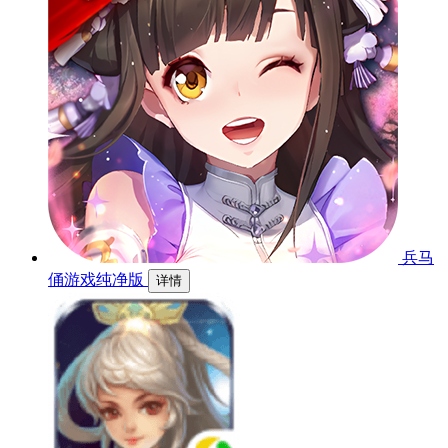
兵马
俑游戏纯净版
详情