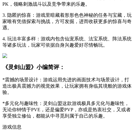
PK，领略刺激战斗以及竞争带来的乐趣。
3. 隐匿的惊喜：游戏里暗藏着形形色色神秘的任务与宝藏，玩
家唯有凭借探索与挑战，方可发掘，进而收获更多的惊喜与奇
遇。
4. 玩法丰富多样：游戏内包含仙宠系统、法宝系统、阵法系统
等诸多玩法，玩家可依据自身兴趣爱好尽情畅玩。
《灵剑山盟》小编简评：
*震撼的场景设计：游戏运用先进的画面技术与场景设计，打
造出极具震撼力的视觉效果，让玩家拥有身临其境般的游戏体
验。
*多元化与趣味性：灵剑山盟这款游戏极具多元化与趣味性，
无论你钟情于PVE，还是偏爱PVP，亦或是热衷社交，又或者
享受独立修仙，都能从中寻觅到属于自己的乐趣。
游戏信息