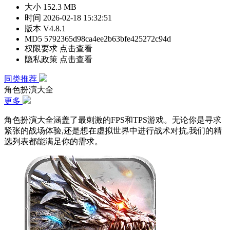
大小
152.3 MB
时间
2026-02-18 15:32:51
版本
V4.8.1
MD5
5792365d98ca4ee2b63bfe425272c94d
权限要求
点击查看
隐私政策
点击查看
同类推荐
角色扮演大全
更多
角色扮演大全涵盖了最刺激的FPS和TPS游戏。无论你是寻求
紧张的战场体验,还是想在虚拟世界中进行战术对抗,我们的精
选列表都能满足你的需求。