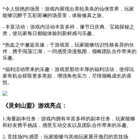
*令人惊艳的场景：游戏内展现出美轮美奂的仙侠世界，玩家
能够沉醉于五彩斑斓的场景里，体验修真之旅。
- 丰富活动：游戏内活动丰富多样，像节日庆典、宝箱探秘之
类，使玩家每日都能体验到新鲜感与乐趣。
*热血之中邂逅良缘：于游戏里，玩家能够结识性格各异的伙
伴，携手闯荡江湖，一同感受浪漫氛围，领略团队合作带来的
乐趣。
*福利活动带来的乐趣：游戏里那些丰厚的福利活动，使得玩
家有机会获取更多奖励，增强角色实力，尽情领略成长的喜
悦。
《灵剑山盟》游戏亮点：
1.海量副本任务：游戏内拥有丰富多样的副本任务，玩家能够
和好友携手挑战，感受互动交友以及团队合作带来的乐趣。
2. 竞技场PK感受：玩家能够与其他玩家展开激烈的竞技场