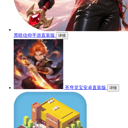
黑暗信仰手游直装版
详情
苍穹灵宝安卓直装版
详情