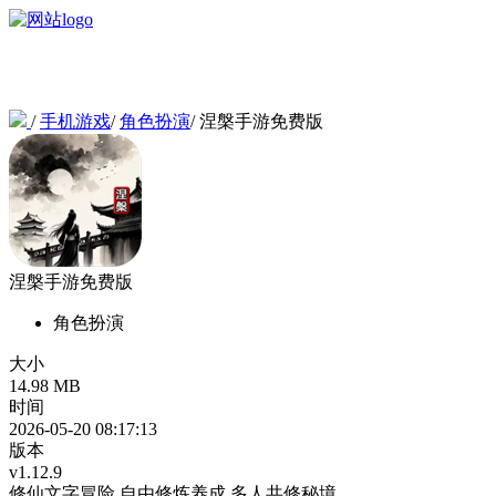
/
手机游戏
/
角色扮演
/
涅槃手游免费版
涅槃手游免费版
角色扮演
大小
14.98 MB
时间
2026-05-20 08:17:13
版本
v1.12.9
修仙文字冒险
自由修炼养成
多人共修秘境