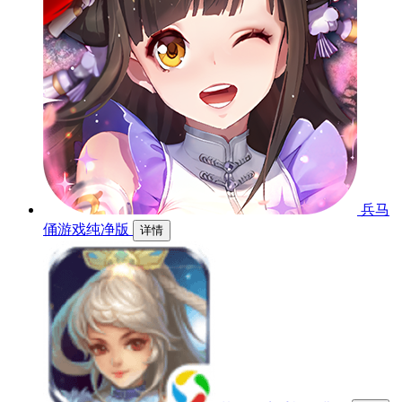
兵马
俑游戏纯净版
详情