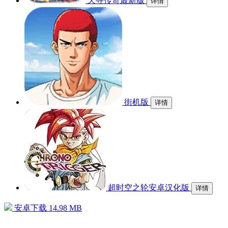
天寻传奇最新版
详情
街机版
详情
超时空之轮安卓汉化版
详情
安卓下载
14.98 MB