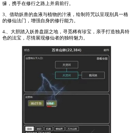
缘，携手在修行之路上并肩前行。
3、借助妖兽的血液与植物的汁液，绘制符咒以呈现别具一格
的修仙法门，增强自身的修行能力。
4.、大胆踏入妖兽盘踞之地，寻觅稀有珍宝，亲手打造独具特
色的法宝，尽情展现修仙者的独特魅力。