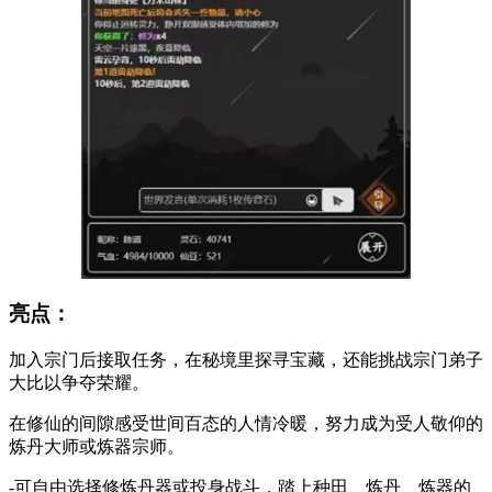
亮点：
加入宗门后接取任务，在秘境里探寻宝藏，还能挑战宗门弟子
大比以争夺荣耀。
在修仙的间隙感受世间百态的人情冷暖，努力成为受人敬仰的
炼丹大师或炼器宗师。
-可自由选择修炼丹器或投身战斗，踏上种田、炼丹、炼器的