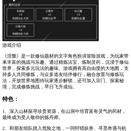
游戏介绍
《涅槃》是一款修仙题材的文字角色扮演冒险游戏，为玩家带
来丰富的挑战与乐趣。通过精炼法宝、炼制灵药，沉浸于修仙
世界，探索多元玩法的趣味。游戏拥有高自由度的大地图，支
持多人共同修炼，与众多道友结伴修行，融合放置与修炼玩
法，开放世界地图待玩家逐步解锁，还可加入宗门、探索秘
境，完成修炼挑战，早日飞升成仙。
特色：
1、深入山林探寻珍贵资源，在山洞中培育富有灵气的药材，
最终成为受人敬仰的炼丹师。
2、和朋友组队踏入危险之地，一同狩猎妖兽、寻觅奇遇与机