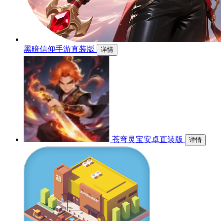
黑暗信仰手游直装版
详情
苍穹灵宝安卓直装版
详情