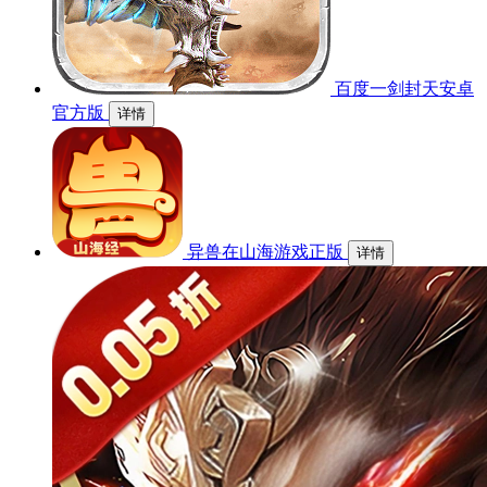
百度一剑封天安卓
官方版
详情
异兽在山海游戏正版
详情