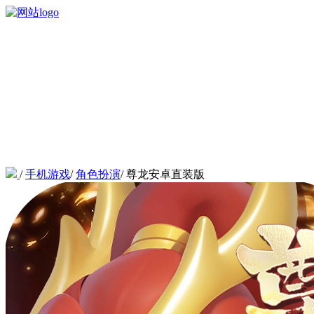
/
手机游戏
/
角色扮演
/
尊龙安卓直装版