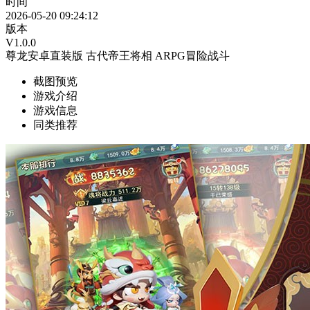
时间
2026-05-20 09:24:12
版本
V1.0.0
尊龙安卓直装版
古代帝王将相
ARPG冒险战斗
截图预览
游戏介绍
游戏信息
同类推荐