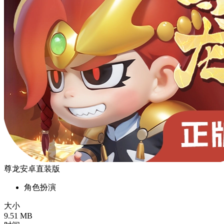
尊龙安卓直装版
角色扮演
大小
9.51 MB