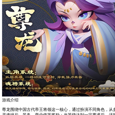
游戏介绍
尊龙围绕中国古代帝王将领这一核心，通过扮演不同角色，从
灵魂碎片、装备、商业值等奖励；当等级达到一定要求后，还