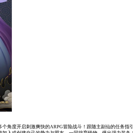
多个角度开启刺激爽快的ARPG冒险战斗！跟随主副仙的任务指
能加入或创建自己的势力与盟友。一同培育怪物，爆出强力装备