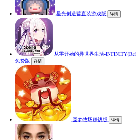
星光创造营直装游戏版
详情
从零开始的异世界生活-INFINITY(Re)
免费版
详情
圆梦牧场赚钱版
详情