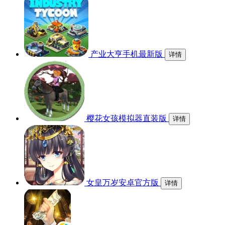
产业大亨手机最新版
详情
樱花女孩模拟器直装版
详情
女皇万岁安卓官方版
详情