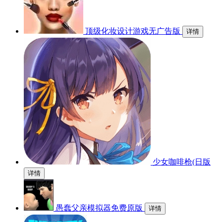
顶级化妆设计游戏无广告版
详情
少女咖啡枪(日版
详情
愚蠢父亲模拟器免费原版
详情