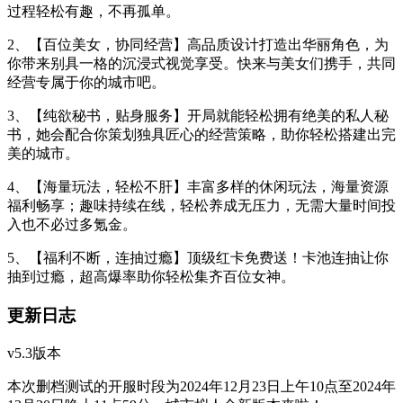
过程轻松有趣，不再孤单。
2、【百位美女，协同经营】高品质设计打造出华丽角色，为
你带来别具一格的沉浸式视觉享受。快来与美女们携手，共同
经营专属于你的城市吧。
3、【纯欲秘书，贴身服务】开局就能轻松拥有绝美的私人秘
书，她会配合你策划独具匠心的经营策略，助你轻松搭建出完
美的城市。
4、【海量玩法，轻松不肝】丰富多样的休闲玩法，海量资源
福利畅享；趣味持续在线，轻松养成无压力，无需大量时间投
入也不必过多氪金。
5、【福利不断，连抽过瘾】顶级红卡免费送！卡池连抽让你
抽到过瘾，超高爆率助你轻松集齐百位女神。
更新日志
v5.3版本
本次删档测试的开服时段为2024年12月23日上午10点至2024年