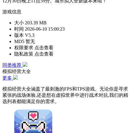
12月30日晚上11点59分。城市拟人全新版本来啦！
游戏信息
大小
203.39 MB
时间
2026-06-10 15:00:23
版本
V5.3
MD5
暂无
权限要求
点击查看
隐私政策
点击查看
同类推荐
模拟经营大全
更多
模拟经营大全涵盖了最刺激的FPS和TPS游戏。无论你是寻求
紧张的战场体验,还是想在虚拟世界中进行战术对抗,我们的精
选列表都能满足你的需求。