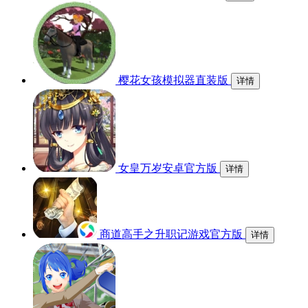
樱花女孩模拟器直装版
详情
女皇万岁安卓官方版
详情
商道高手之升职记游戏官方版
详情