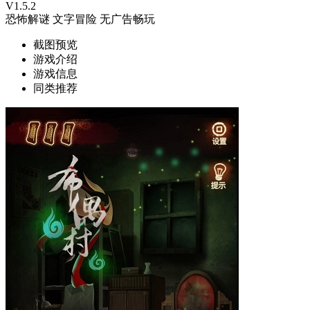
V1.5.2
恐怖解谜
文字冒险
无广告畅玩
截图预览
游戏介绍
游戏信息
同类推荐