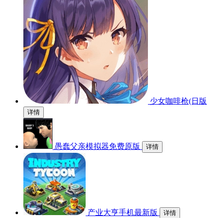
少女咖啡枪(日版
详情
愚蠢父亲模拟器免费原版
详情
产业大亨手机最新版
详情