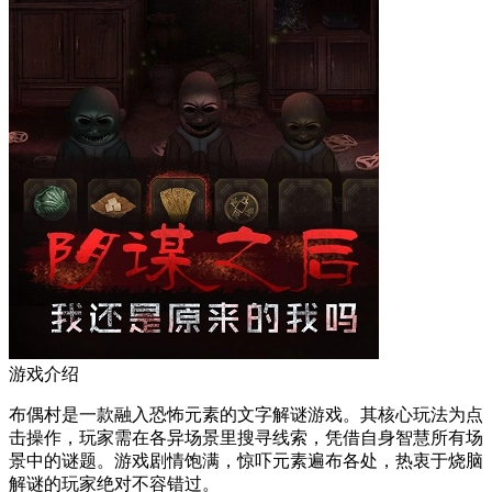
游戏介绍
布偶村是一款融入恐怖元素的文字解谜游戏。其核心玩法为点
击操作，玩家需在各异场景里搜寻线索，凭借自身智慧所有场
景中的谜题。游戏剧情饱满，惊吓元素遍布各处，热衷于烧脑
解谜的玩家绝对不容错过。