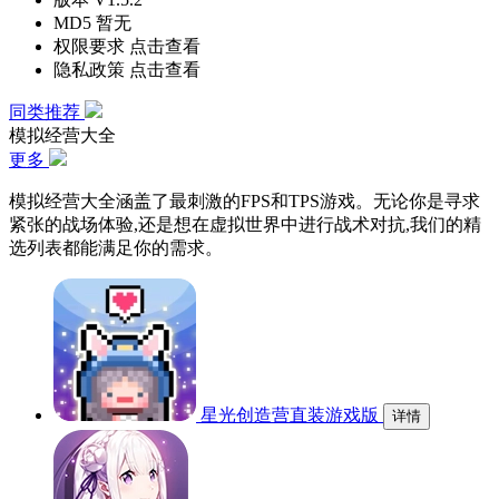
MD5
暂无
权限要求
点击查看
隐私政策
点击查看
同类推荐
模拟经营大全
更多
模拟经营大全涵盖了最刺激的FPS和TPS游戏。无论你是寻求
紧张的战场体验,还是想在虚拟世界中进行战术对抗,我们的精
选列表都能满足你的需求。
星光创造营直装游戏版
详情