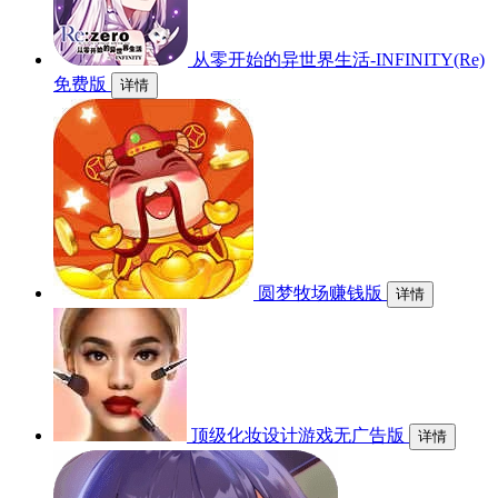
从零开始的异世界生活-INFINITY(Re)
免费版
详情
圆梦牧场赚钱版
详情
顶级化妆设计游戏无广告版
详情