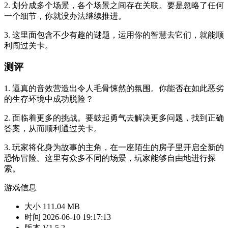
2. 划分成多个场景，各个场景之间存在关联。要是忽略了任何
一个细节，你就没办法继续推进。
3. 这里面包含不少有趣的谜题，运用你的智慧去它们，就能顺
利闯过关卡。
测评
1. 逼真的音效营造出令人毛骨悚然的氛围。你能否在如此恶劣
的生存环境中成功脱险？
2. 面临着更多的挑战。要鼓起勇气去解决更多问题，找到正确
答案，从而顺利通过关卡。
3. 玩家将化身为故事的主角，在一座陌生的房子里开启全新的
恐怖冒险。这里有众多不同的场景，玩家能够自由地进行探
索。
游戏信息
大小
111.04 MB
时间
2026-06-10 19:17:13
版本
V1.5.2